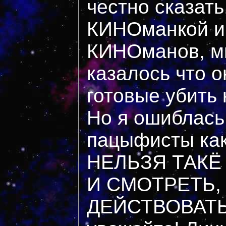
честно сказать
КИНОманкой и
КИНОманов, мн
казалось что он
готовые убить
Но я ошиблась 
пацыфисты каки
НЕЛЬЗЯ ТАКЁ
И СМОТРЕТЬ,
ДЕЙСТВОВАТЬ!