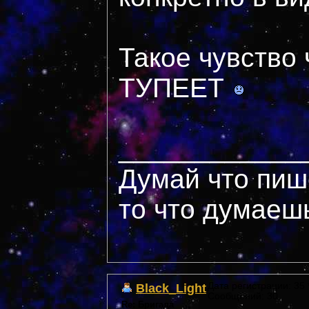
Такое чувств
ТУПЕЕТ
____________
Думай что пиш
то что думаеш
Black_Light
Дата регистрации: 35 *
Сообщений: 30
Re: Бригада