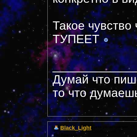
Такое чувств
ТУПЕЕТ
____________
Думай что пиш
то что думаеш
Black_Light
Дата регистрации: 35 *
Сообщений: 30
Re: Бригада