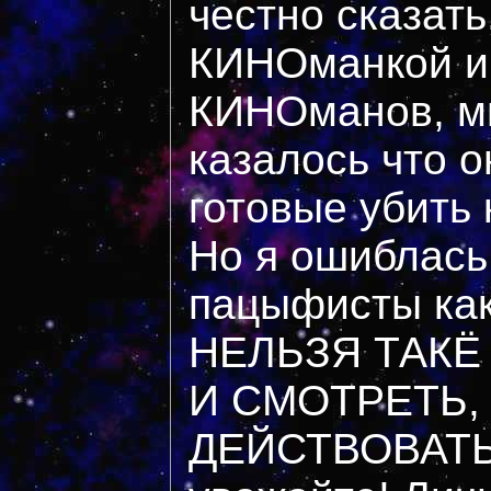
честно сказать
КИНОманкой и
КИНОманов, мн
казалось что он
готовые убить
Но я ошиблась 
пацыфисты каки
НЕЛЬЗЯ ТАКЁ
И СМОТРЕТЬ,
ДЕЙСТВОВАТЬ!