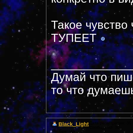
Такое чувств
ТУПЕЕТ
____________
Думай что пиш
то что думаеш
Black_Light
Дата регистрации: 35 *
Сообщений: 30
Re: Бригада