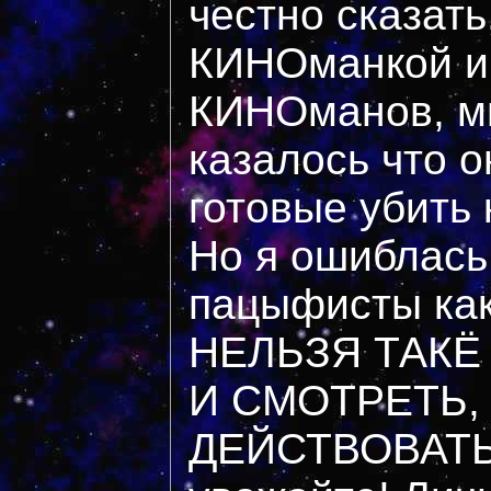
честно сказать
КИНОманкой и
КИНОманов, мн
казалось что он
готовые убить
Но я ошиблась 
пацыфисты каки
НЕЛЬЗЯ ТАКЁ
И СМОТРЕТЬ,
ДЕЙСТВОВАТЬ!