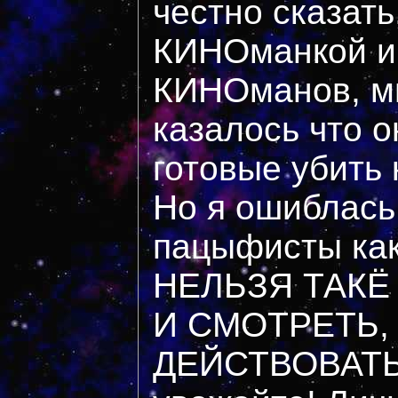
честно сказать
КИНОманкой и
КИНОманов, мн
казалось что он
готовые убить
Но я ошиблась 
пацыфисты каки
НЕЛЬЗЯ ТАКЁ
И СМОТРЕТЬ,
ДЕЙСТВОВАТЬ!