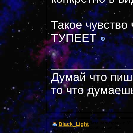
Такое чувств
ТУПЕЕТ
____________
Думай что пиш
то что думаеш
Black_Light
Дата регистрации: 35 *
Сообщений: 30
Re: Бригада