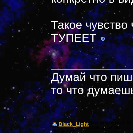
Такое чувств
ТУПЕЕТ
____________
Думай что пиш
то что думаеш
Black_Light
Дата регистрации: 35 *
Сообщений: 30
Re: Бригада