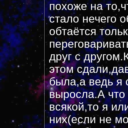
похоже на то,
стало нечего о
обтаётся толь
переговариват
друг с другом
этом сдали,да
была,а ведь я 
выросла.А что
всякой,то я ил
них(если не мо