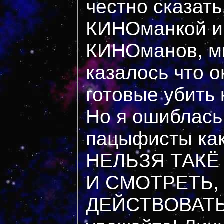
честно сказать
КИНОманкой и
КИНОманов, мн
казалось что он
готовые убить
Но я ошиблась 
пацыфисты каки
НЕЛЬЗЯ ТАКЁ
И СМОТРЕТЬ,
ДЕЙСТВОВАТЬ!