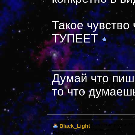
Такое чувств
ТУПЕЕТ
____________
Думай что пиш
то что думаеш
Black_Light
Дата регистрации: 35 *
Сообщений: 30
Re: Бригада