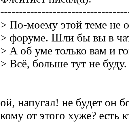
----------------------------------
> По-моему этой теме не 
> форуме. Шли бы вы в чат
> А об уме только вам и г
> Всё, больше тут не буду.
ой, напугал! не будет он б
кому от этого хуже? есть к