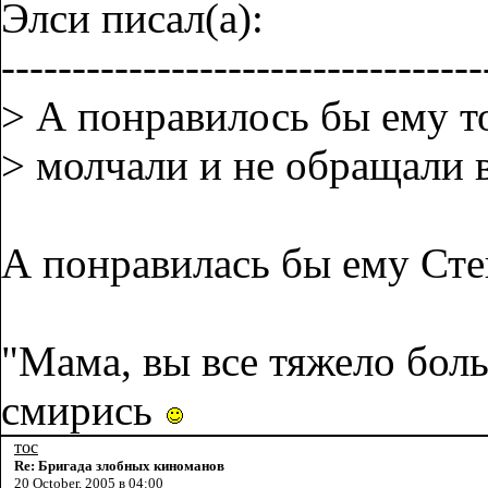
Элси писал(а):
----------------------------------
> А понравилось бы ему т
> молчали и не обращали 
А понравилась бы ему Ст
"Мама, вы все тяжело боль
смирись
тос
Re: Бригада злобных киноманов
20 October, 2005 в 04:00