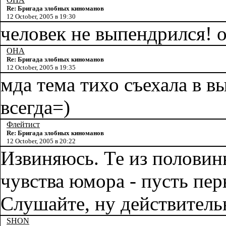
Re: Бригада злобных киноманов
12 October, 2005 в 19:30
человек не выпендрился! о
OHA
Re: Бригада злобных киноманов
12 October, 2005 в 19:35
мда тема тихо съехала в 
всегда=)
Флейтист
Re: Бригада злобных киноманов
12 October, 2005 в 20:22
Извиняюсь. Те из половины
чувства юмора - пусть пе
Слушайте, ну действитель
SHON