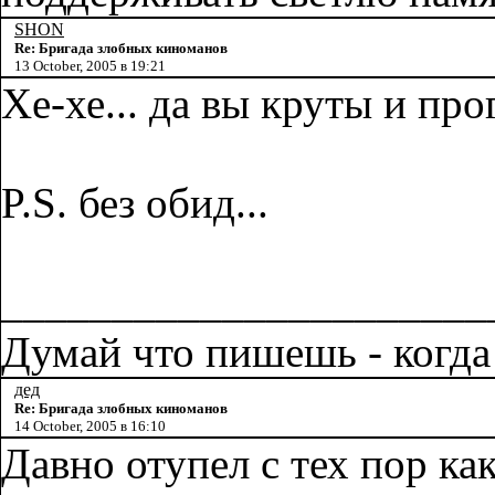
SHON
Re: Бригада злобных киноманов
13 October, 2005 в 19:21
Хе-хе... да вы круты и п
P.S. без обид...
______________________
Думай что пишешь - когда
дед
Re: Бригада злобных киноманов
14 October, 2005 в 16:10
Давно отупел с тех пор ка