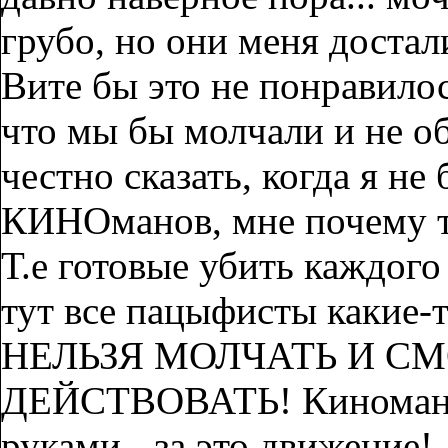
грубо, но они меня достал
Вите бы это не понравило
что мы бы молчали и не 
честно сказать, когда я н
КИНОманов, мне почему то 
Т.е готовые убить каждог
тут все пацыфисты какие-
НЕЛЬЗЯ МОЛЧАТЬ И СМ
ДЕЙСТВОВАТЬ! Киноманы 
руками - за это движение!