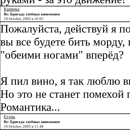
Кирюха
Re: Бригада злобных киноманов
19 October, 2005 в 10:02
Пожалуйста, действуй я п
вы все будете бить морду, 
"обеими ногами" вперёд?
Я пил вино, я так люблю в
Но это не станет помехой 
Романтика...
Егерь
Re: Бригада злобных киноманов
19 October, 2005 в 11:48