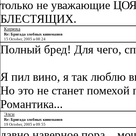
только не уважающие ЦО
БЛЕСТЯЩИХ.
Кирюха
Re: Бригада злобных киноманов
15 October, 2005 в 08:24
Полный бред! Для чего, с
Я пил вино, я так люблю в
Но это не станет помехой 
Романтика...
Элси
Re: Бригада злобных киноманов
19 October, 2005 в 09:55
давно наверное пора... моч