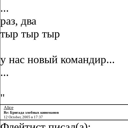
...
раз, два
тыр тыр тыр
у нас новый командир...
...
"
Alice
Re: Бригада злобных киноманов
12 October, 2005 в 17:37
Флейтист писал(а):