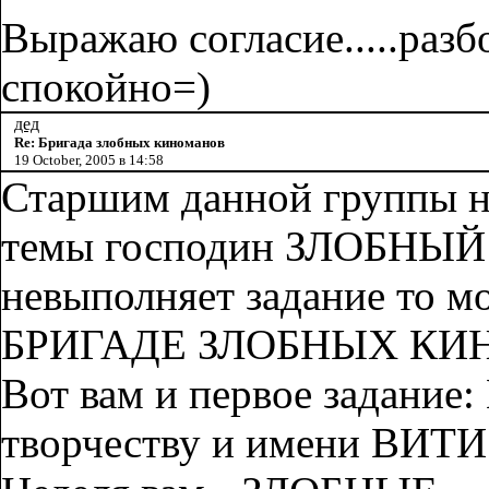
Выражаю согласие.....разб
спокойно=)
дед
Re: Бригада злобных киноманов
19 October, 2005 в 14:58
Старшим данной группы на
темы господин ЗЛОБНЫЙ S
невыполняет задание то м
БРИГАДЕ ЗЛОБНЫХ КИ
Вот вам и первое задание:
творчеству и имени ВИТИ!