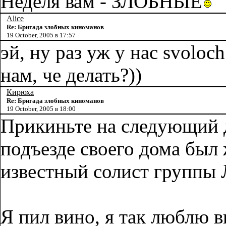
Неделя вам - ЗЛОБНЫЕ
Alice
Re: Бригада злобных киноманов
19 October, 2005 в 17:57
эй, ну раз уж у нас svoloch
нам, че делать?))
Кирюха
Re: Бригада злобных киноманов
19 October, 2005 в 18:00
Прикиньте на следующий д
подъезде своего дома был
известный солист группы 
Я пил вино, я так люблю в