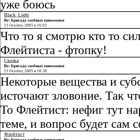
уже боюсь
Black_Light
Re: Бригада злобных киноманов
11 October, 2005 в 16:02
Что то я смотрю кто то с
Флейтиста - фтопку!
Сказка
Re: Бригада злобных киноманов
11 October, 2005 в 18:39
Некоторые вещества и суб
источают зловоние. Так ч
То Флейтист: нефиг тут на
теме, и вопрос будет сам 
Флейтист
Re: Бригада злобных киноманов