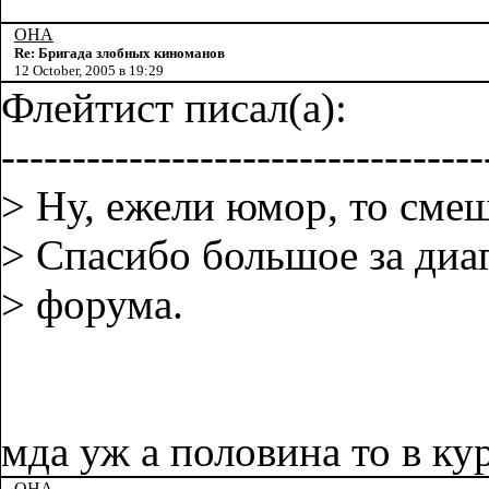
OHA
Re: Бригада злобных киноманов
12 October, 2005 в 19:29
Флейтист писал(а):
----------------------------------
> Ну, ежели юмор, то смешн
> Спасибо большое за диа
> форума.
мда уж а половина то в ку
OHA