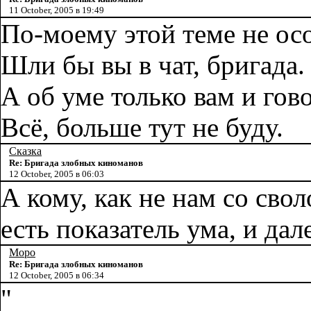
11 October, 2005 в 19:49
По-моему этой теме не ос
Шли бы вы в чат, бригада.
А об уме только вам и гов
Всё, больше тут не буду.
Сказка
Re: Бригада злобных киноманов
12 October, 2005 в 06:03
А кому, как не нам со сво
есть показатель ума, и да
Моро
Re: Бригада злобных киноманов
12 October, 2005 в 06:34
"