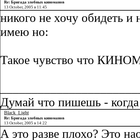
Re: Бригада злобных киноманов
13 October, 2005 в 11:45
никого не хочу обидеть и 
имею но:
Такое чувство что КИ
______________________
Думай что пишешь - когда
Black_Light
Re: Бригада злобных киноманов
13 October, 2005 в 14:22
А это разве плохо? Это на