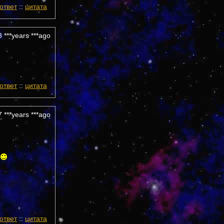
ответ
::
цитата
 ***years ***ago
ответ
::
цитата
 ***years ***ago
ответ
::
цитата