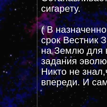
сигарету.
( В назначенн
срок Вестник 
на Землю для
задания эволю
Никто не знал,
впереди. И сам