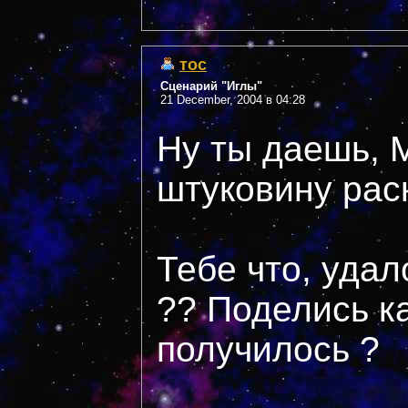
тос
Сценарий "Иглы"
21 December, 2004 в 04:28
Ну ты даешь, 
штуковину рас
Тебе что, удал
?? Поделись ка
получилось ?