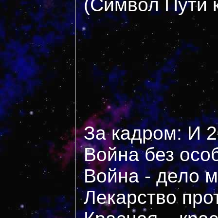
(Символ Пути к
За кадром: И 
Война без осо
Война - дело 
Лекарство про