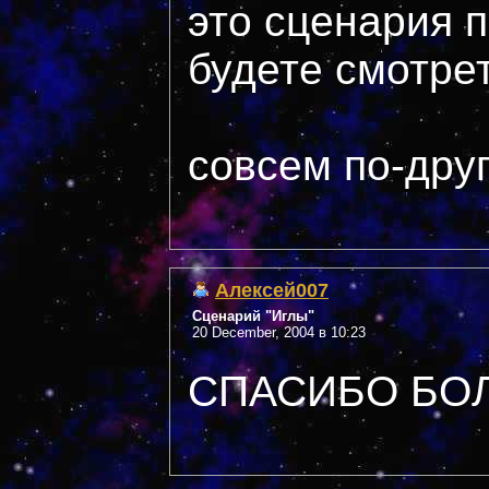
это сценария 
будете смотрет
совсем по-дру
Алексей007
Сценарий "Иглы"
20 December, 2004 в 10:23
СПАСИБО БО