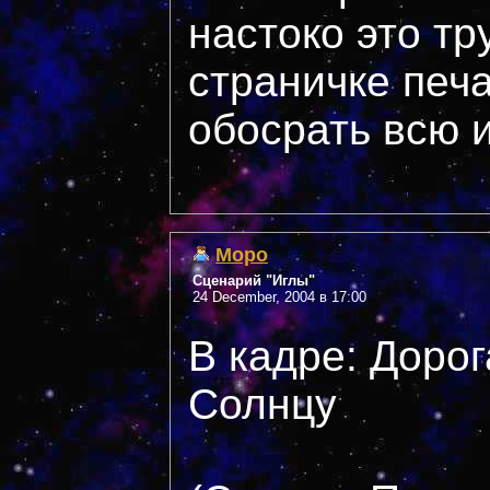
настоко это тру
страничке печа
обосрать всю 
Mopo
Сценарий "Иглы"
24 December, 2004 в 17:00
В кадре: Дорог
Солнцу