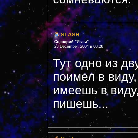
SLASH
Сценарий "Иглы"
23 December, 2004 в 08:28
Тут одно из дву
поимел в виду,
имеешь в виду,
пишешь...