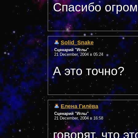
Спасибо огромн
Solid_Snake
Сценарий "Иглы"
21 December, 2004 в 05:24
А это точно?
Елена Гилёва
Сценарий "Иглы"
21 December, 2004 в 16:58
говорят, что э