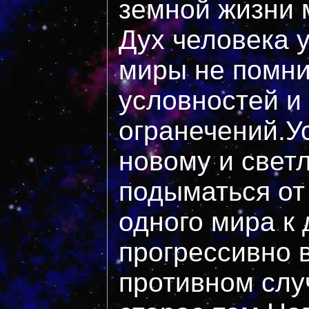
земной жизни
Дух человека 
миры не помни
условностей и
огранечений.У
новому и свет
подыматься от 
одного мира к
прогрессивно в
противном слу