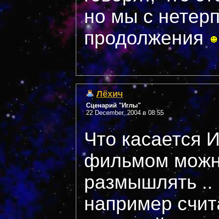
но мы с нетер
продолжения
Лёхич
Сценарий "Иглы"
22 December, 2004 в 08:55
Что касается И
фильмом можн
размышлять ..
например счит