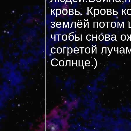
кровь. Кровь 
землёй потом 
чтобы снова о
согретой луча
Солнце.)