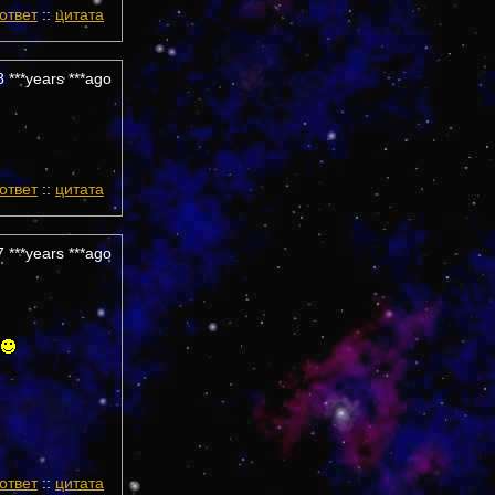
ответ
::
цитата
 ***years ***ago
ответ
::
цитата
 ***years ***ago
ответ
::
цитата