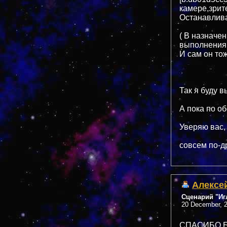
камере,зрит
Останавлива
( В назначе
выполнения 
И сам он тож
Так я буду в
А пока по о
Уверяю вас,
совсем по-д
Алексе
Сценарий "Иг
20 December, 2
СПАСИБО Б