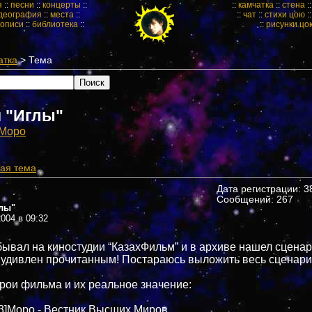
я
::
песни
::
концерты
::
::
камчатка
::
стена
:
деография
::
места
::
::
чат
::
стихи цою
:
кописи
::
библиотека
::
::
рисунки цо
атка
> Тема
 "Иглы"
Mopo
ая тема
Дата регистрации: 38
Сообщений: 267
лы"
004 в 09:32
ывал на киностудии “КазахФильм” и в архиве нашел сценар
 удивлен прочитанным! Постараюсь выложить весь сценари
рои фильма и их реальное значение:
33]Моро - Вестник Высших Миров.