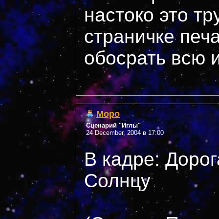
настоко это тру
страничке печа
обосрать всю 
Mopo
Сценарий "Иглы"
24 December, 2004 в 17:00
В кадре: Дорог
Солнцу