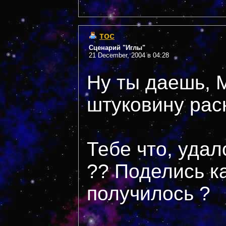
тос
Сценарий "Иглы"
21 December, 2004 в 04:28
Ну ты даешь, 
штуковину рас
Тебе что, удал
?? Поделись ка
получилось ?