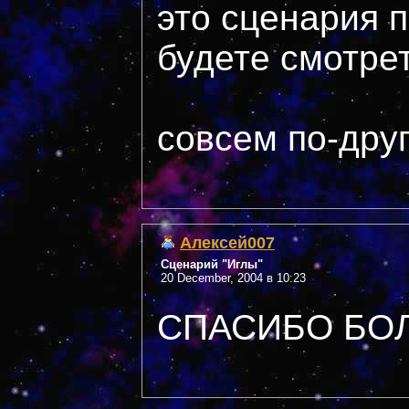
это сценария 
будете смотрет
совсем по-дру
Алексей007
Сценарий "Иглы"
20 December, 2004 в 10:23
СПАСИБО БО