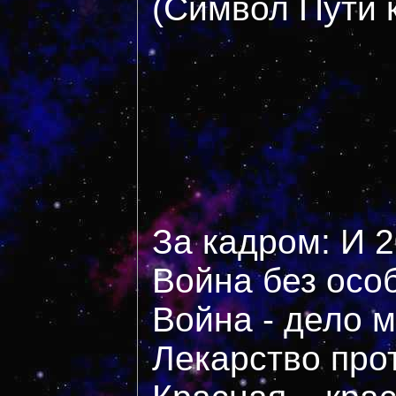
(Символ Пути к
За кадром: И 
Война без осо
Война - дело 
Лекарство про