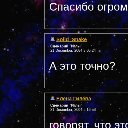
Спасибо огромн
Solid_Snake
Сценарий "Иглы"
21 December, 2004 в 05:24
А это точно?
Елена Гилёва
Сценарий "Иглы"
21 December, 2004 в 16:58
говорят, что э