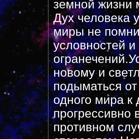
земной жизни
Дух человека 
миры не помни
условностей и
огранечений.У
новому и свет
подыматься от 
одного мира к
прогрессивно в
противном слу