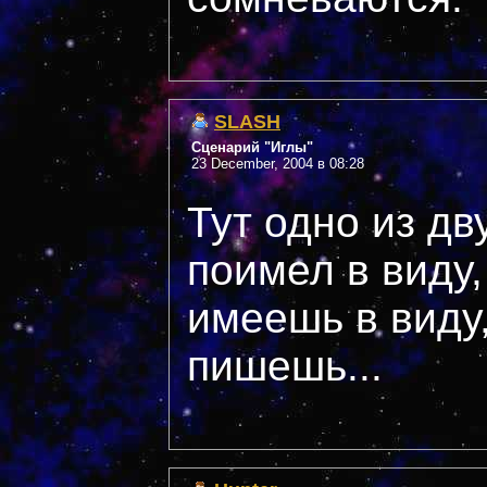
SLASH
Сценарий "Иглы"
23 December, 2004 в 08:28
Тут одно из дву
поимел в виду,
имеешь в виду,
пишешь...