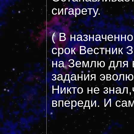
сигарету.
( В назначенн
срок Вестник 
на Землю для
задания эволю
Никто не знал,
впереди. И сам