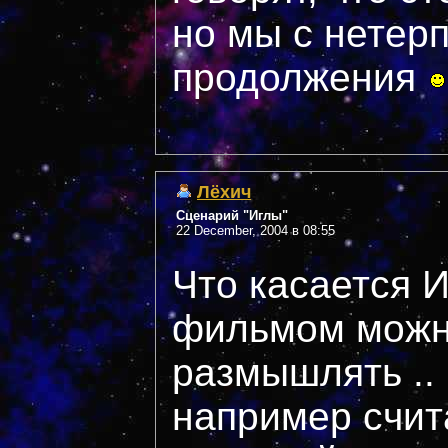
но мы с нетер
продолжения
Лёхич
Сценарий "Иглы"
22 December, 2004 в 08:55
Что касается И
фильмом можн
размышлять ..
например счит