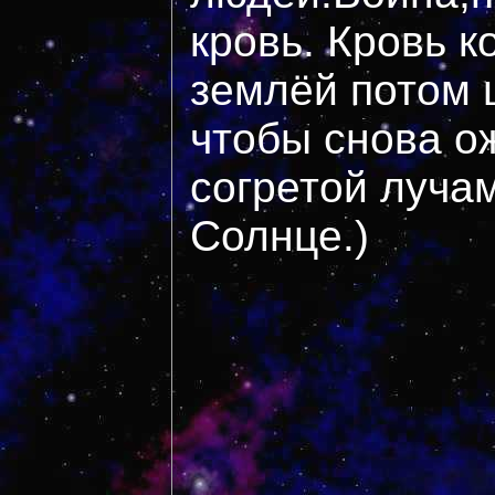
кровь. Кровь 
землёй потом 
чтобы снова о
согретой луча
Солнце.)