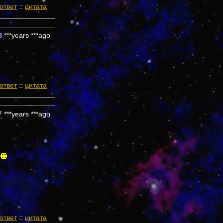
ответ
::
цитата
 ***years ***ago
ответ
::
цитата
 ***years ***ago
ответ
::
цитата