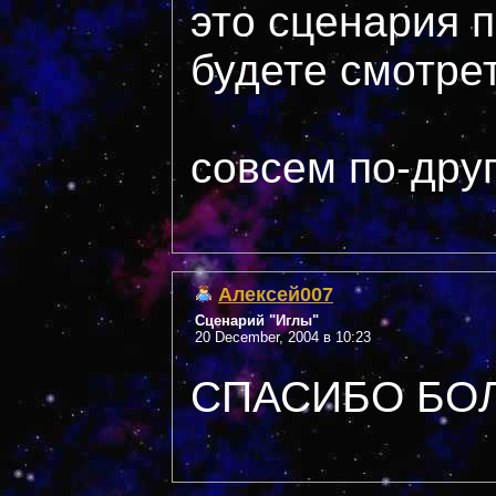
это сценария 
будете смотрет
совсем по-дру
Алексей007
Сценарий "Иглы"
20 December, 2004 в 10:23
СПАСИБО БО