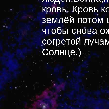
кровь. Кровь 
землёй потом 
чтобы снова о
согретой луча
Солнце.)