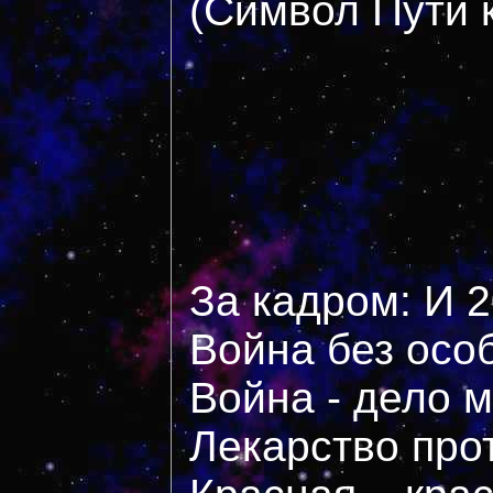
(Символ Пути к
За кадром: И 
Война без осо
Война - дело 
Лекарство про