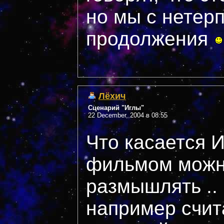
но мы с нетер
продолжения
Лёхич
Сценарий "Иглы"
22 December, 2004 в 08:55
Что касается И
фильмом можн
размышлять ..
например счит