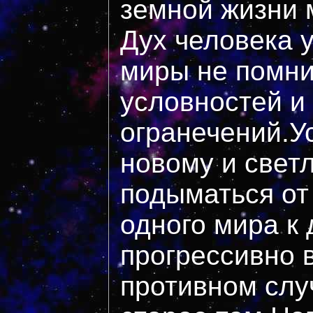
земной жизни
Дух человека 
миры не помни
условностей и
огранечений.У
новому и свет
подыматься от 
одного мира к
прогрессивно в
противном слу