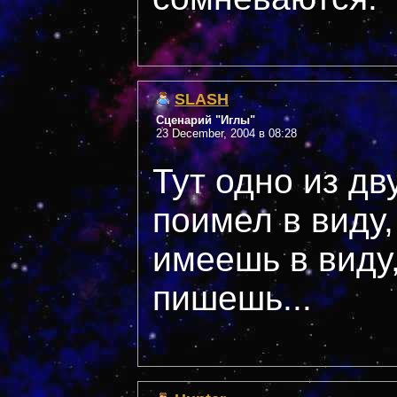
SLASH
Сценарий "Иглы"
23 December, 2004 в 08:28
Тут одно из дву
поимел в виду,
имеешь в виду,
пишешь...