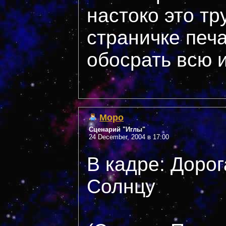
настоко это тру
страничке печа
обосрать всю 
Mopo
Сценарий "Иглы"
24 December, 2004 в 17:00
В кадре: Дорог
Солнцу