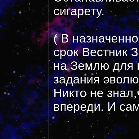
сигарету.
( В назначенн
срок Вестник 
на Землю для
задания эволю
Никто не знал,
впереди. И сам