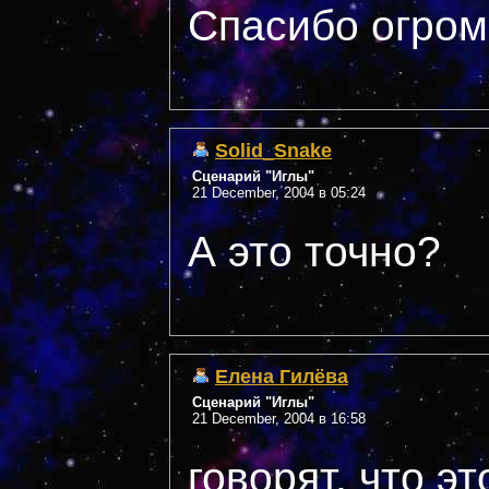
Спасибо огромн
Solid_Snake
Сценарий "Иглы"
21 December, 2004 в 05:24
А это точно?
Елена Гилёва
Сценарий "Иглы"
21 December, 2004 в 16:58
говорят, что э