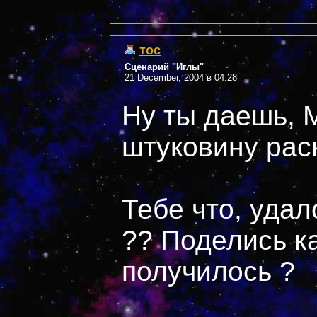
тос
Сценарий "Иглы"
21 December, 2004 в 04:28
Ну ты даешь, 
штуковину рас
Тебе что, удал
?? Поделись ка
получилось ?