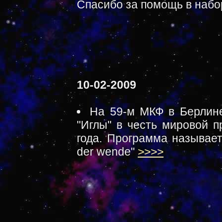
Спасибо за помощь в набо
10-02-2009
На 59-м МКФ в Берлине
"Иглы" в честь мировой 
года. Программа называетс
der wende"
>>>>