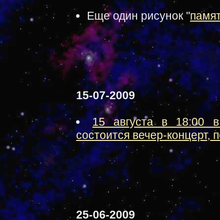
Еще один рисунок "
памя
15-07-2009
15 августа в 18:00 
состоится вечер-концерт,
25-06-2009