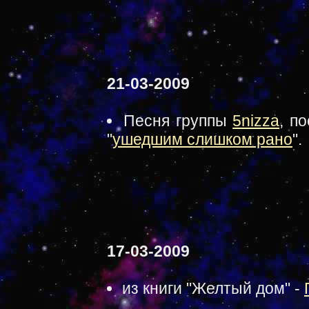
21-03-2009
Песня группы
5nizza
, п
"
ушедшим слишком рано
".
17-03-2009
из книги "Желтый дом" -