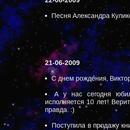
22-06-2009
Песня Александра Кулико
21-06-2009
С днем рождения, Викто
А у нас сегодня юбил
исполняется 10 лет! Вери
правда. :)
Поступила в продажу кн