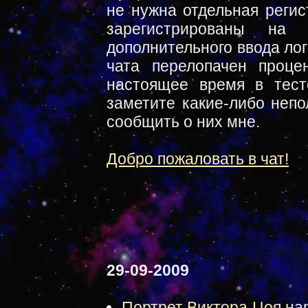
не нужна отдельная регис
зарегистрированы н
дополнительного ввода лог
чата перелопачен проце
настоящее время в тес
заметите какие-либо непо
сообщить о них мне.
Добро пожаловать в чат!
29-09-2009
Портрет Виктора Цоя
нар