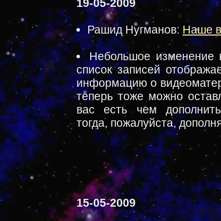
19-05-2009
Рашид Нугманов:
Наше в
Небольшое изменение в
список записей отобража
информацию о видеоматери
теперь тоже можно оставл
вас есть чем дополнит
тогда, пожалуйста, дополн
15-05-2009