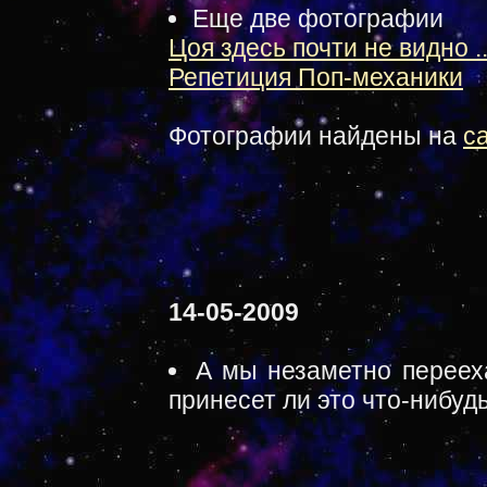
Еще две фотографии
Цоя здесь почти не видно ..
Репетиция Поп-механики
Фотографии найдены на
с
14-05-2009
А мы незаметно переех
принесет ли это что-нибуд