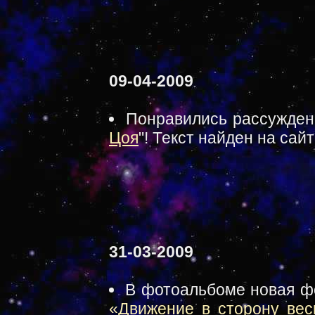
09-04-2009
Понравились рассужден
Цоя
"! Текст найден на сай
31-03-2009
В фотоальбоме новая ф
«Движение в сторону вес