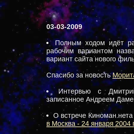
03-03-2009
Полным ходом идёт ра
рабочим вариантом назва
вариант сайта нового фил
Спасибо за новость
Морит
Интервью с Дмитр
записанное Андреем Даме
О встрече Киноман.нета
в Москва - 24 января 2004 