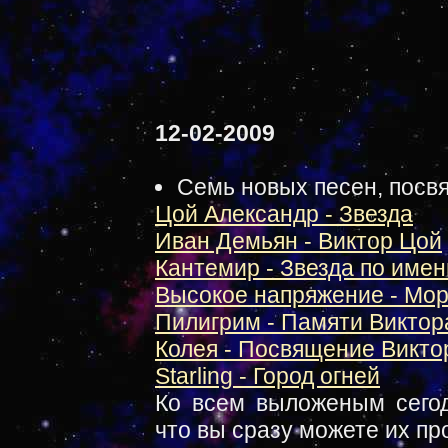
12-02-2009
Семь новых песен, пос
Цой Александр - Звезда
Иван Демьян - Виктор Цой
Кантемир - Звезда по име
Высокое напряжение - Мо
Пилигрим - Памяти Виктор
Колея - Посвящение Викто
Starling - Город огней
Ко всем выложеным сегод
что вы сразу можете их пр