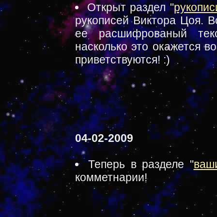
Открыт раздел "
рукопис
рукописей Виктора Цоя. В
ее расшифрованый текс
насколько это окажется в
приветствуются! :)
04-02-2009
Теперь в разделе "
ваш
комметнарии!