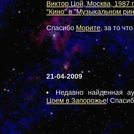
Виктор Цой, Москва, 1987 г
"Кино" в "Музыкальном рин
Спасибо
Морите
, за то чт
21-04-2009
Недавно найденная а
Цоем в Запорожье
! Спаси