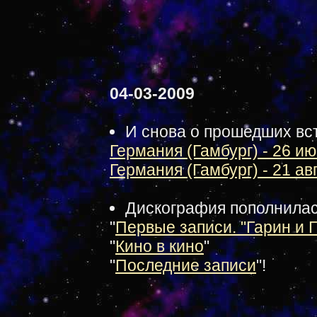
04-03-2009
И снова о прошедших вс
Германия (Гамбург) - 26 ию
Германия (Гамбург) - 21 ав
Дискография пополнила
"
Первые записи. "Гарин и 
"
Кино в кино
"
"
Последние записи
"!