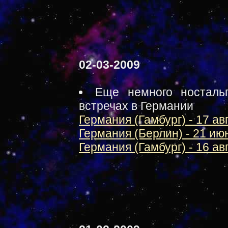
02-03-2009
Еще немного носталь
встречах в Германии
Германия (Гамбург) - 17 ав
Германия (Берлин) - 21 ию
Германия (Гамбург) - 16 ав