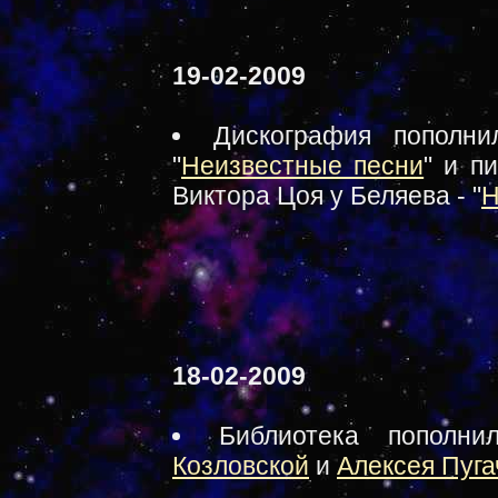
19-02-2009
Дискография пополн
"
Неизвестные песни
" и п
Виктора Цоя у Беляева - "
Н
18-02-2009
Библиотека пополн
Козловской
и
Алексея Пуга