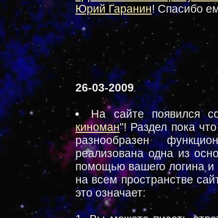
Юрий Гаранин
! Спасибо ем
26-03-2009
На сайте появился с
киноман
"! Раздел пока чт
разнообразен функци
реализована одна из осно
помощью вашего логина и 
на всем пространстве сай
это означает: