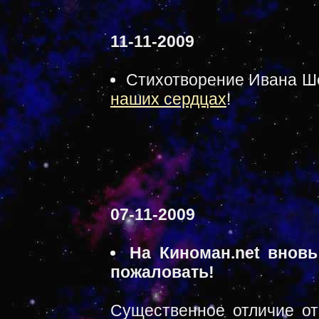
11-11-2009
Стихотворение Ивана Ше
наших сердцах
!
07-11-2009
На Киноман.net вновь
пожаловать!
Существенное отличие от