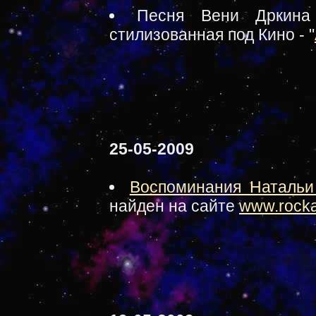
Песня Вени Дркина
стилизованная под Кино - "
25-05-2009
Воспоминания Натальи
найден на сайте
www.rocka