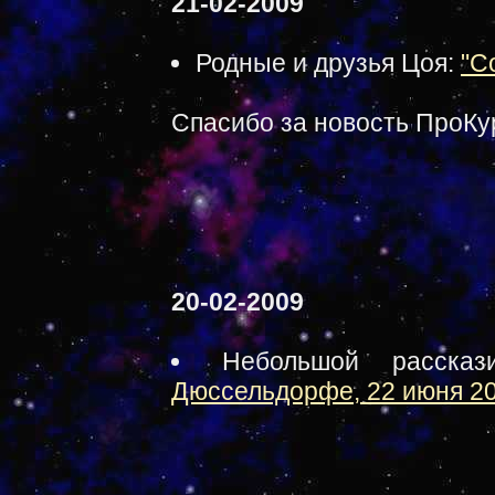
21-02-2009
Родные и друзья Цоя:
"С
Спасибо за новость ПроКу
20-02-2009
Небольшой расск
Дюссельдорфе, 22 июня 200