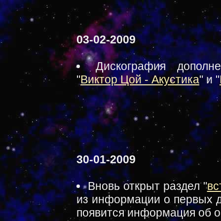
03-02-2009
Дискография дополн
"
Виктор Цой - Акустика
" и "
30-01-2009
Вновь открыт раздел "
вс
из информации о первых д
появится информация об о