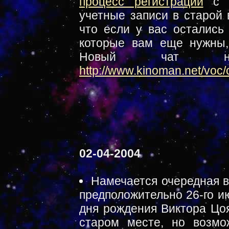
процесс регистрации
с п
учетные записи в старой 
что если у вас остались
которые вам еще нужны,
Новый чат на
http://www.kinoman.net/voc/
02-04-2004
Намечается очередная в
предположительно 26-го и
дня рождения Виктора Цоя
старом месте, но возмо