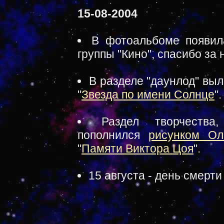
15-08-2004
В фотоальбоме появил
группы "Кино", спасибо за
В разделе "даунлод" вы
"
Звезда по имени Солнце
"
Раздел творчества
пополнился
рисунком Ол
"
Памяти Виктора Цоя
".
15 августа - день смерти