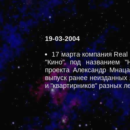
19-03-2004
17 марта компания Real
"Кино" под названием "
проекта Александр Мнаца
выпуск ранее неизданных 
и "квартирников" разных л