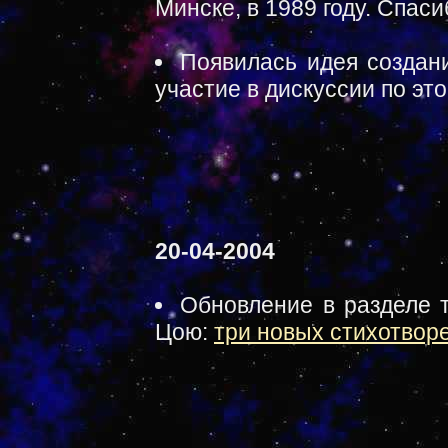
Минске, в 1989 году. Спас
Появилась идея создани
участие в дискуссии по эт
20-04-2004
Обновление в разделе т
Цою:
три новых стихотвор