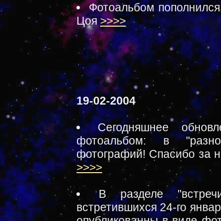
Фотоальбом пополнился
Цоя
>>>>
19-02-2004
Сегодняшнее обнов
фотоальбом: в "разн
фотографий! Спасибо за н
>>>>
В разделе "встречи
встретившихся 24-го январ
опубликованны в виде фот