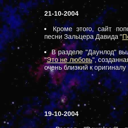
21-10-2004
Кроме этого, сайт по
песни Зальцера Давида "
П
В разделе "Даунлод" вы
"
Это не любовь
", созданн
очень близкий к оригиналу
19-10-2004