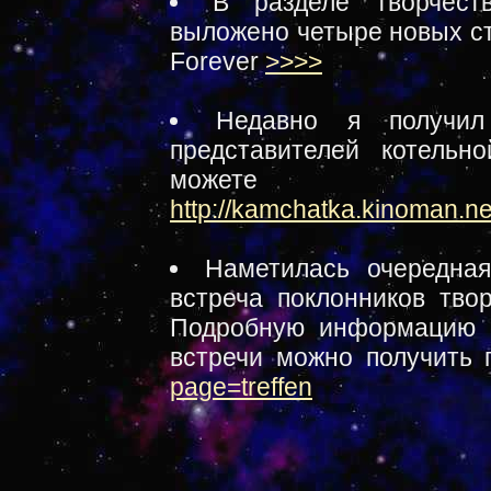
В разделе творчест
выложено четыре новых ст
Forever
>>>>
Недавно я получил
представителей котельно
можете по
http://kamchatka.kinoman.ne
Наметилась очередная
встреча поклонников тво
Подробную информацию 
встречи можно получить
page=treffen