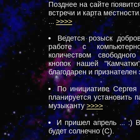
Позднее на сайте появитс
встречи и карта местности
...
>>>>
Ведется розыск добро
работе с компьютерн
количеством свободног
кнопок нашей "Камчатки
благодарен и признателен
По инициативе Сергея
планируется установить п
музыканту
>>>>
И пришел апрель ... :)
будет солнечно (С).