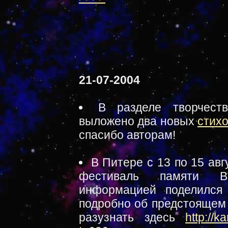
21-07-2004
В разделе творчест
выложено два новых
стих
спасибо авторам!
В Питере с 13 по 15 ав
фестиваль памяти В.
информацией поделился
подробно об предстоящем
разузнать здесь
http://