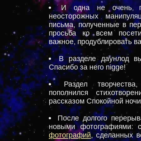
И одна не очень пр
неосторожных манипул
письма, полученные в пер
просьба ко всем посет
важное, продублировать в
В разделе даунлод 
Спасибо за него nigge!
Раздел творчества
пополнился стихотворе
рассказом Спокойной ночи 
После долгого перерыв
новыми фотографиями: 
фотографий
, сделанных в