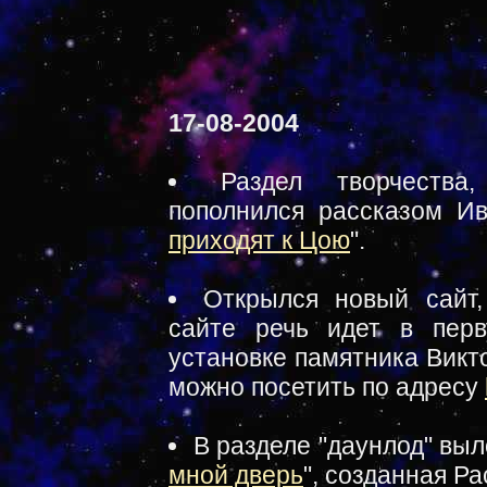
17-08-2004
Раздел творчества
пополнился рассказом И
приходят к Цою
".
Открылся новый сайт
сайте речь идет в перв
установке памятника Викт
можно посетить по адресу
В разделе "даунлод" выл
мной дверь
", созданная Р