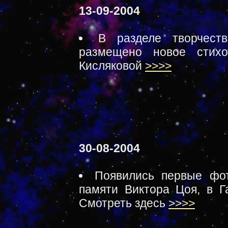
13-09-2004
В разделе творчест
размещено новое стихо
Кисляковой
>>>>
30-08-2004
Появились первые фот
памяти Виктора Цоя, в Га
Смотреть здесь
>>>>