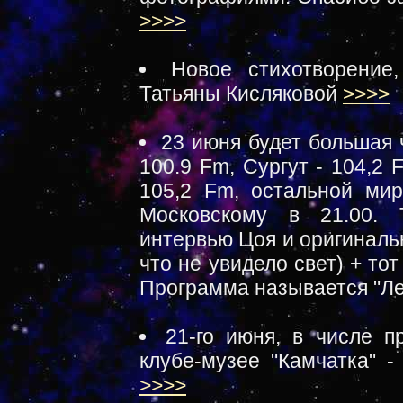
>>>>
Новое стихотворение
Татьяны Кисляковой
>>>>
23 июня будет большая 
100.9 Fm, Сургут - 104,2 
105,2 Fm, остальной мир
Московскому в 21.00. 
интервью Цоя и оригиналь
что не увидело свет) + т
Программа называется "Лен
21-го июня, в числе 
клубе-музее "Камчатка" -
>>>>