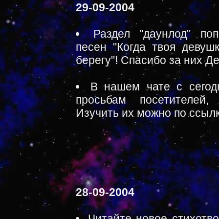
29-09-2004
Раздел "даунлод" по
песен "Когда твоя девуш
берегу"! Спасибо за них Д
В нашем чате с сегод
просьбам посетителей,
Изучить их можно по ссыл
28-09-2004
Читайте новое стихотв