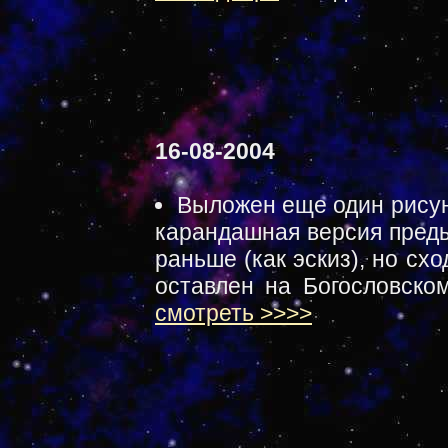
16-08-2004
Выложен еще один рисун
карандашная версия преды
раньше (как эскиз), но сх
оставлен на Богословском
смотреть >>>>