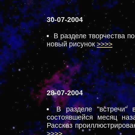
30-07-2004
В разделе творчества п
новый рисунок
>>>>
28-07-2004
В разделе "встречи" 
состоявшейся месяц наз
Рассказ проиллюстрирова
>>>>