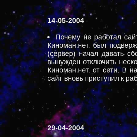
14-05-2004
Почему не работал сай
Киноман.нет, был подверж
(сервер) начал давать сб
вынужден отключить неско
Киноман.нет, от сети. В 
сайт вновь приступил к раб
29-04-2004