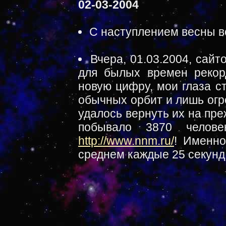
02-03-2004
С наступлением весны все
Вчера, 01.03.2004, сай
для былых времен рекор
новую цифру, мои глаза с
обычных орбит и лишь огр
удалось вернуть их на пре
побывало 3870 челове
http://www.nnm.ru/
! Именно
среднем каждые 25 секунд