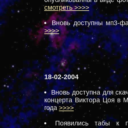
смотреть >>>>
Вновь доступны мп3-фа
>>>>
18-02-2004
Вновь доступна для ска
концерта Виктора Цоя в М
года
>>>>
Появились табы к п