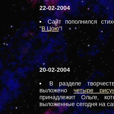
22-02-2004
Сайт пополнился стих
"
В.Цою
"!
20-02-2004
В разделе творчест
выложено
четыре рису
принадлежит Ольге, ко
выложенные сегодня на са