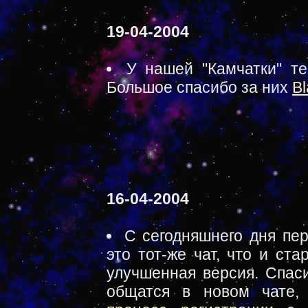
19-04-2004
У нашей "Камчатки" те
Большое спасибо за них
Bl
16-04-2004
С сегодняшнего дня пе
это тот-же чат, что и ст
улучшенная версия. Спа
общатся в новом чате,