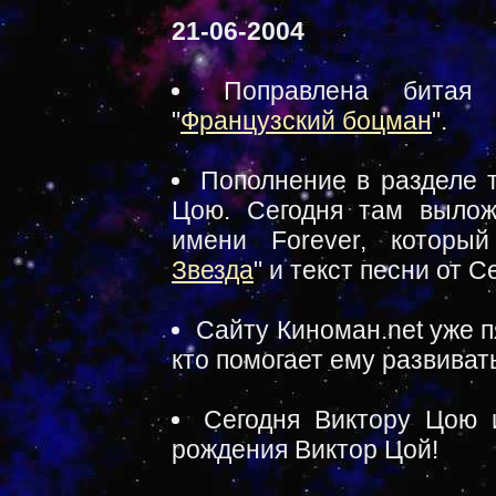
21-06-2004
Поправлена битая
"
Французский боцман
".
Пополнение в разделе 
Цою. Сегодня там выло
имени Forever, который
Звезда
" и текст песни от С
Сайту Киноман.net уже п
кто помогает ему развиват
Сегодня Виктору Цою 
рождения Виктор Цой!