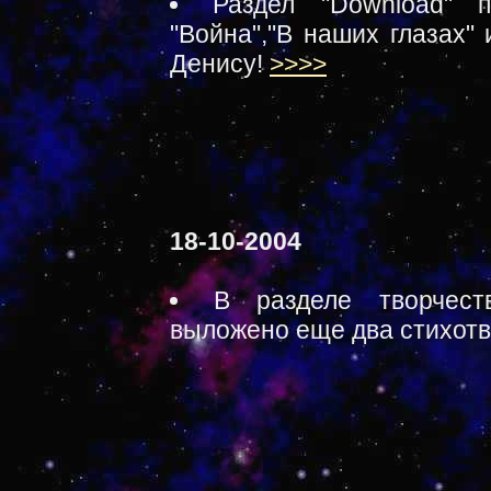
Раздел "Download" п
"Война","В наших глазах"
Денису!
>>>>
18-10-2004
В разделе творчест
выложено еще два стихотв