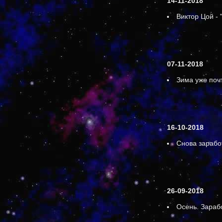
14-11-2018
Виктор Цой - 
07-11-2018
Зима уже поч
16-10-2018
Снова зарабо
26-09-2018
Осень. Зараб