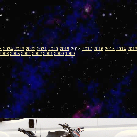
м!
5
2024
2023
2022
2021
2020
2019
2018
2017
2016
2015
2014
201
2006
2005
2004
2002
2001
2000
1999