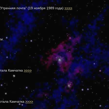
"Утренняя почта" (19 ноября 1989 года)
>>>>
ти.
тала Камчатка
>>>>
отала Камчатка
>>>>