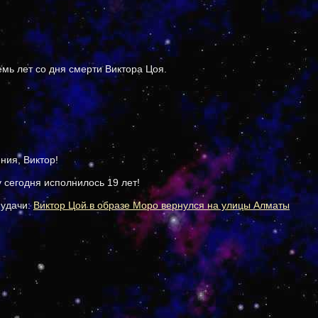
емь лет со дня смерти Виктора Цоя.
ния, Виктор!
 сегодня исполнилось 19 лет!
 удачи:
Виктор Цой в образе Моро вернулся на улицы Алматы