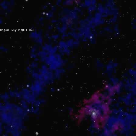
тихоньку идет на