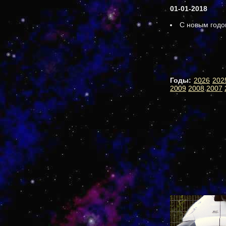
01-01-2018
С новым годо
Годы:
2026
202
2009
2008
2007