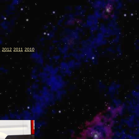
3
2012
2011
2010