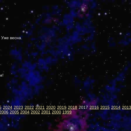
 Уже весна.
м!
5
2024
2023
2022
2021
2020
2019
2018
2017
2016
2015
2014
201
2006
2005
2004
2002
2001
2000
1999