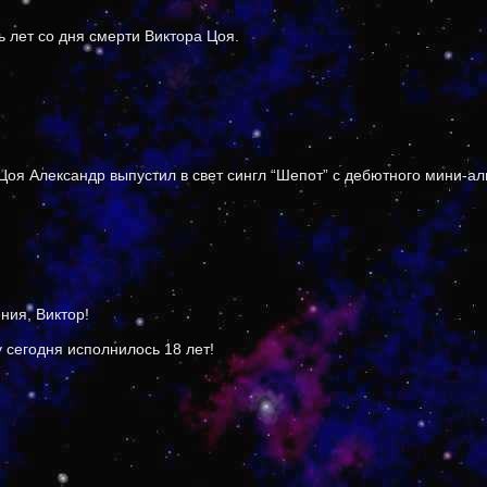
ь лет со дня смерти Виктора Цоя.
Цоя Александр выпустил в свет сингл “Шепот” с дебютного мини-а
ния, Виктор!
 сегодня исполнилось 18 лет!