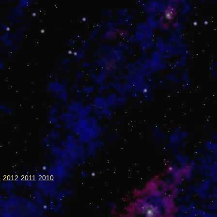
3
2012
2011
2010