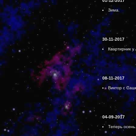
01-12-2017
Зима.
30-11-2017
Квартирник у 
08-11-2017
Виктор с Са
04-09-2017
Теперь осень