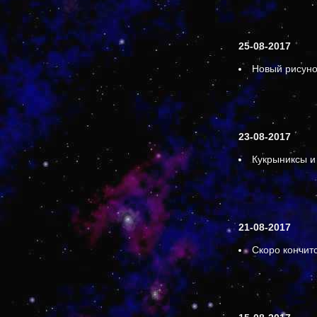
25-08-2017
Новый рисуно
23-08-2017
Кукрыниксы и
21-08-2017
Скоро кончитс