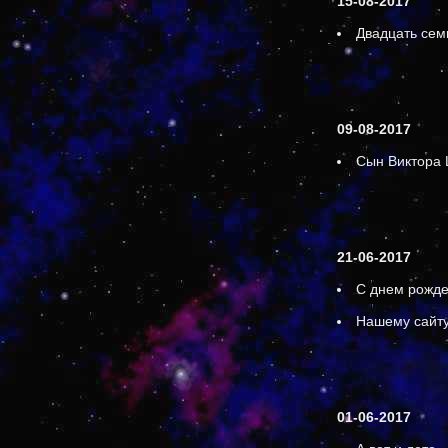
15-08-2017
Двадцать сем
09-08-2017
Сын Виктора 
21-06-2017
С днем рожде
Нашему сайту
01-06-2017