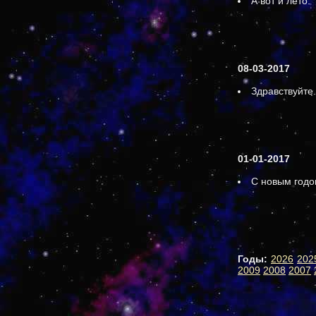
А вот и лето.
08-03-2017
Здравствуйте.
01-01-2017
С новым годо
Годы:
2026
202
2009
2008
2007