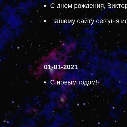
С днем рождения, Виктор
Нашему сайту сегодня ис
01-01-2021
С новым годом!