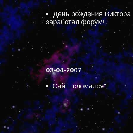
День рождения Виктора 
заработал форум!
03-04-2007
Сайт "сломался".