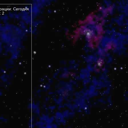
трации: Сегодня
 2