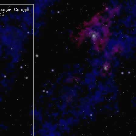
трации: Сегодня
 2