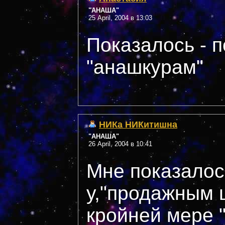
"АНАША"
25 April, 2004 в 13:03
Показалось - п
"анашкурам"
НИКа НИКитишна
"АНАША"
26 April, 2004 в 10:41
Мне показалось
у,"продажным 
кройней мере 