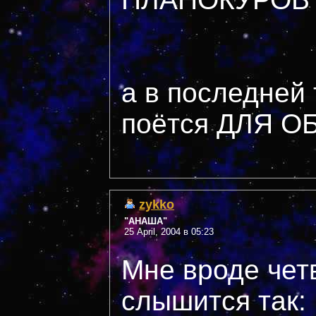
а в последней 
поётся ДЛЯ О
zykko
"АНАША"
25 April, 2004 в 05:23
Мне вроде чет
слышится так: