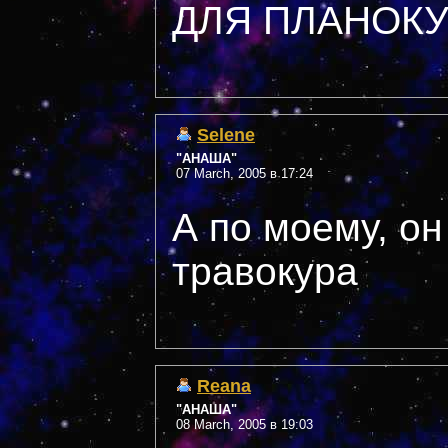
ДЛЯ ПЛАНОКУ
Selene
"АНАША"
07 March, 2005 в 17:24
А по моему, о
травокура
Reana
"АНАША"
08 March, 2005 в 19:03