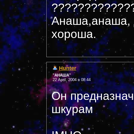
????????????
Анаша,анаша, 
хороша.
Hunter
"АНАША"
22 April, 2004 в 08:44
Он предназна
шкурам