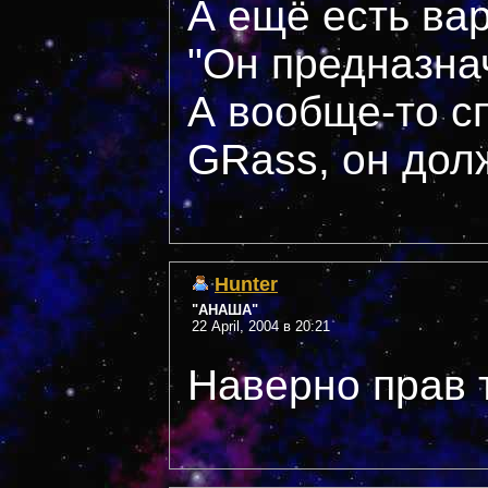
А ещё есть ва
"Он предназна
А вообще-то с
GRass, он дол
Hunter
"АНАША"
22 April, 2004 в 20:21
Наверно прав 