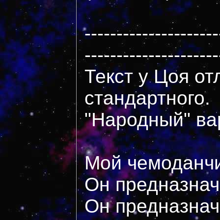
---------------------
---------------------
Текст у Цоя от
стандартного.
"Народный" вар
Мой чемоданч
Он предназнач
Он предназнач