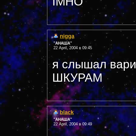
IMHO
nigga
"АНАША"
22 April, 2004 в 09:45
я слышал вар
ШКУРАМ
black
"АНАША"
22 April, 2004 в 09:49