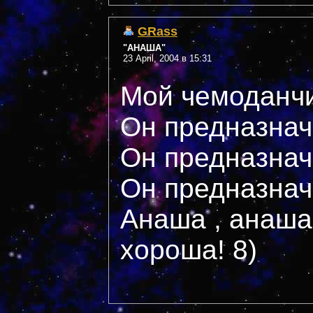
GRass
"АНАША"
23 April, 2004 в 15:31
Мой чемоданч
Он предназнач
Он предназнач
Он предназнач
Анаша , анаша
хороша! 8)