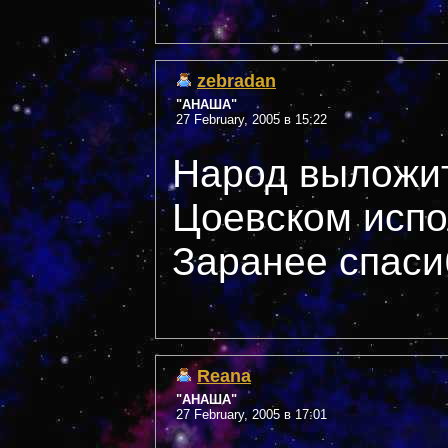
zebradan
"АНАША"
27 February, 2005 в 15:22
Народ выложит
Цоевском испо
Заранее спаси
Reana
"АНАША"
27 February, 2005 в 17:01