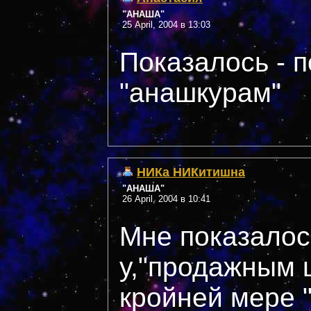
"АНАША"
25 April, 2004 в 13:03
Показалось - п
"анашкурам"
НИКа НИКитишна
"АНАША"
26 April, 2004 в 10:41
Мне показалось
у,"продажным 
кройней мере 