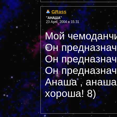
GRass
"АНАША"
23 April, 2004 в 15:31
Мой чемоданч
Он предназнач
Он предназнач
Он предназнач
Анаша , анаша
хороша! 8)