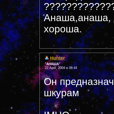
????????????
Анаша,анаша, 
хороша.
Hunter
"АНАША"
22 April, 2004 в 08:44
Он предназна
шкурам