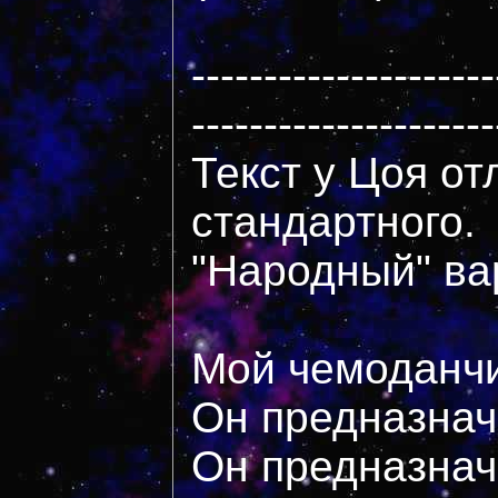
---------------------
---------------------
Текст у Цоя от
стандартного.
"Народный" вар
Мой чемоданч
Он предназнач
Он предназнач