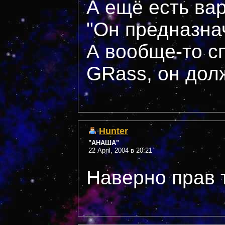
А ещё есть ва
"Он предназна
А вообще-то с
GRass, он дол
Hunter
"АНАША"
22 April, 2004 в 20:21
Наверно прав 