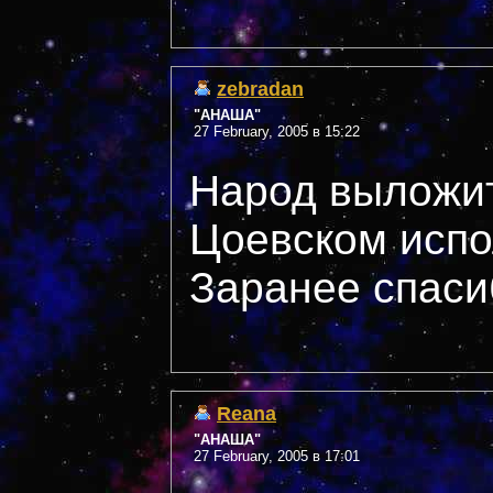
zebradan
"АНАША"
27 February, 2005 в 15:22
Народ выложит
Цоевском испо
Заранее спаси
Reana
"АНАША"
27 February, 2005 в 17:01