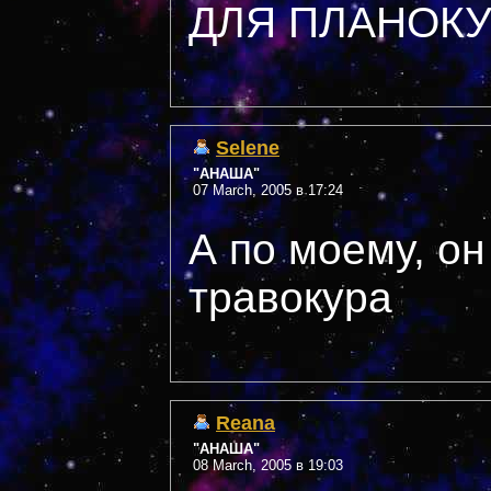
ДЛЯ ПЛАНОКУ
Selene
"АНАША"
07 March, 2005 в 17:24
А по моему, о
травокура
Reana
"АНАША"
08 March, 2005 в 19:03