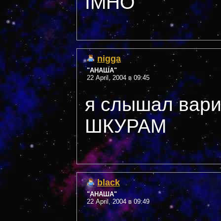
IMHO
nigga
"АНАША"
22 April, 2004 в 09:45
я слышал вар
ШКУРАМ
black
"АНАША"
22 April, 2004 в 09:49