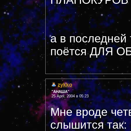
а в последней 
поётся ДЛЯ О
zykko
"АНАША"
25 April, 2004 в 05:23
Мне вроде чет
слышится так: