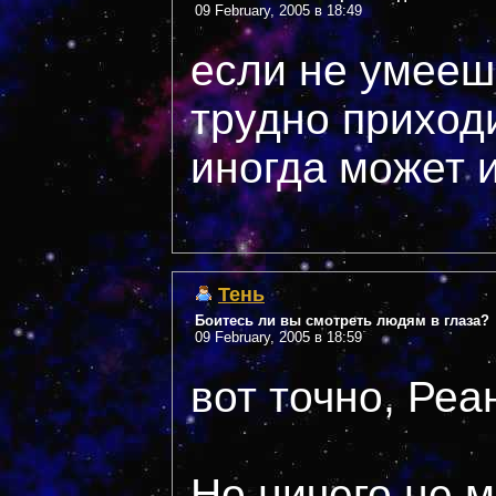
09 February, 2005 в 18:49
если не умееш
трудно приходи
иногда может и 
Тень
Боитесь ли вы смотреть людям в глаза?
09 February, 2005 в 18:59
вот точно, Реа
Но ничего не м