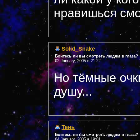
нравишься смо
Solid_Snake
Боитесь ли вы смотреть людям в глаза?
02 January, 2005 в 21:22
Но тёмные очк
душу...
Тень
Боитесь ли вы смотреть людям в глаза?
04 January, 2005 в 19:01