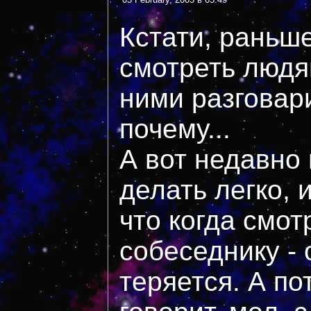
Кстати, раньш
смотреть людям
ними разговари
почему...
А вот недавно 
делать легко, 
что когда смот
собеседнику - 
теряется. А п