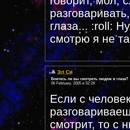
говорит, мол, 
разговаривать,
глаза... :roll: 
смотрю я не так
Эл Си
Боитесь ли вы смотреть людям в глаза?
06 February, 2005 в 02:28
Если с челове
разговариваешь
смотрит, то с 