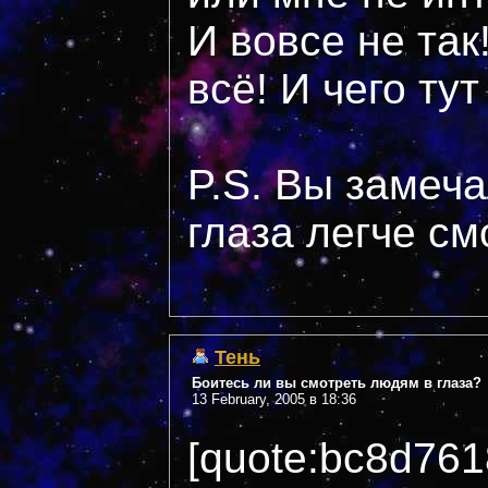
И вовсе не так!
всё! И чего ту
P.S. Вы замеча
глаза легче см
Тень
Боитесь ли вы смотреть людям в глаза?
13 February, 2005 в 18:36
[quote:bc8d76