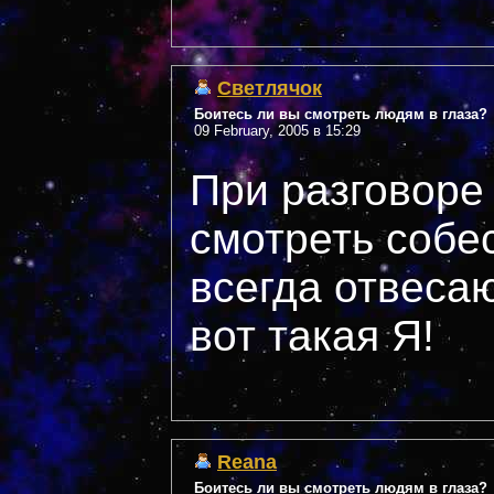
Светлячок
Боитесь ли вы смотреть людям в глаза?
09 February, 2005 в 15:29
При разговоре
смотреть собес
всегда отвеса
вот такая Я!
Reana
Боитесь ли вы смотреть людям в глаза?