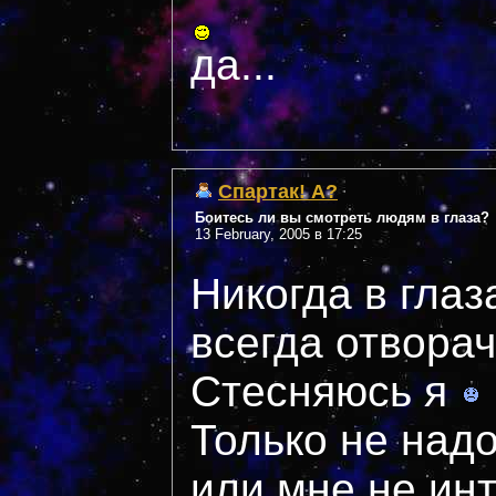
да...
Спартак! А?
Боитесь ли вы смотреть людям в глаза?
13 February, 2005 в 17:25
Никогда в глаз
всегда отвора
Стесняюсь я
Только не надо
или мне не ин