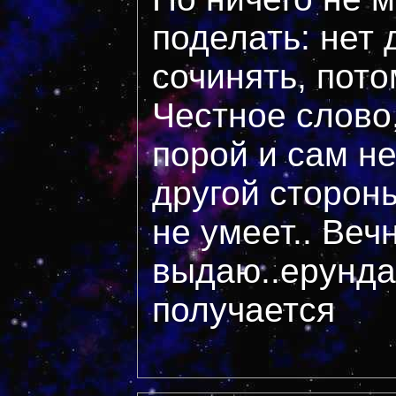
поделать: нет 
сочинять, пото
Честное слово,
порой и сам не
другой сторон
не умеет.. Веч
выдаю..ерунда
получается