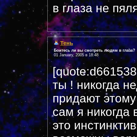
в глаза не пяля
Тень
Боитесь ли вы смотреть людям в глаза?
01 January, 2005 в 18:48
[quote:d66153
ты ! никогда н
придают этому
сам я никогда 
это инстинктив