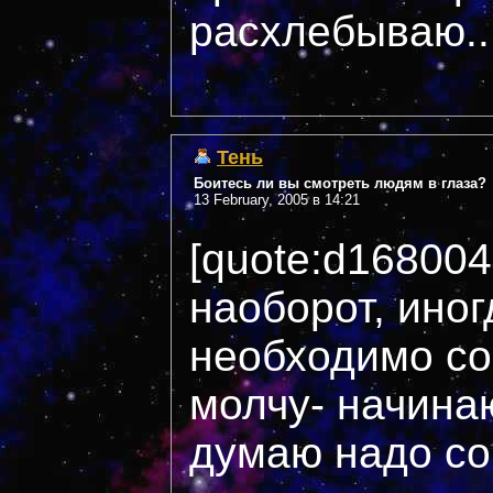
расхлебываю...
Тень
Боитесь ли вы смотреть людям в глаза?
13 February, 2005 в 14:21
[quote:d16800
наоборот, иног
необходимо сов
молчу- начинаю
думаю надо со