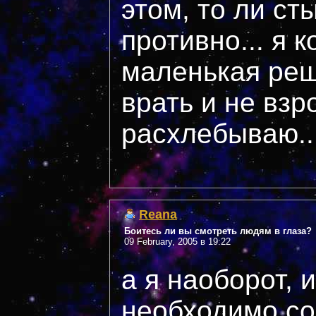
этом, то ли ст
противно... я 
маленькая реш
врать и не взр
расхлебываю...
Reana
Боитесь ли вы смотреть людям в глаза?
09 February, 2005 в 19:22
а я наоборот, 
необходимо сов