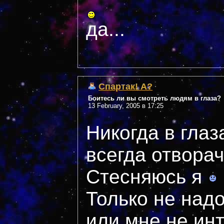
да...
Спартак! А?
Боитесь ли вы смотреть людям в глаза?
13 February, 2005 в 17:25
Никогда в глаз
всегда отвора
Стесняюсь я
Только не надо
или мне не ин