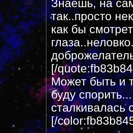
Знаешь, на са
так..просто н
как бы смотрет
глаза..неловко.
доброжелател
[/quote:fb83b8
Может быть и т
буду спорить..
сталкивалась 
[/color:fb83b84