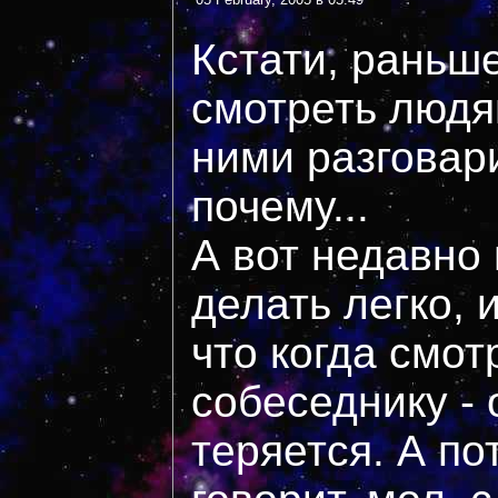
Кстати, раньш
смотреть людям
ними разговари
почему...
А вот недавно 
делать легко, 
что когда смот
собеседнику - 
теряется. А п