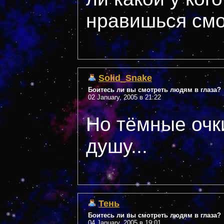
нравишься смо
Solid_Snake
Боитесь ли вы смотреть людям в глаза?
02 January, 2005 в 21:22
Но тёмные очк
душу...
Тень
Боитесь ли вы смотреть людям в глаза?
04 January, 2005 в 19:01