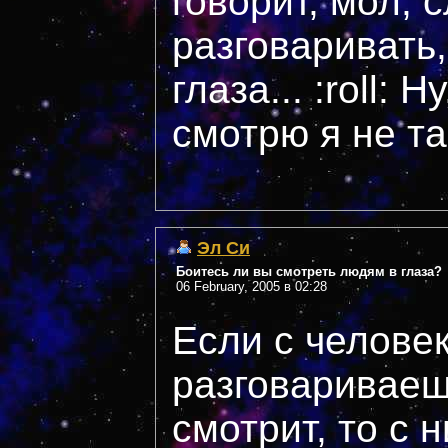
говорит, мол, 
разговаривать,
глаза... :roll: 
смотрю я не так
Эл Си
Боитесь ли вы смотреть людям в глаза?
06 February, 2005 в 02:28
Если с челове
разговариваешь
смотрит, то с 