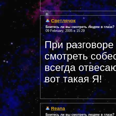
Светлячок
Боитесь ли вы смотреть людям в глаза?
09 February, 2005 в 15:29
При разговоре
смотреть собес
всегда отвеса
вот такая Я!
Reana
Боитесь ли вы смотреть людям в глаза?