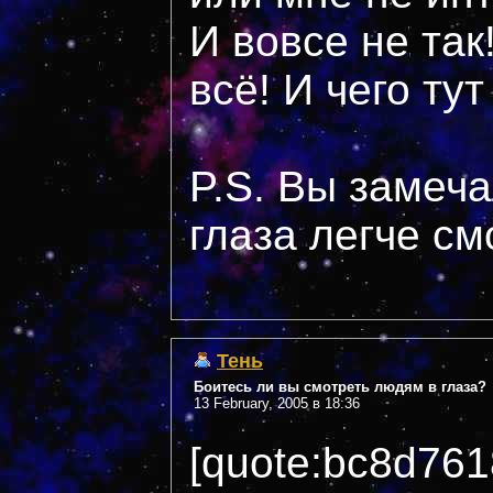
И вовсе не так!
всё! И чего ту
P.S. Вы замеча
глаза легче см
Тень
Боитесь ли вы смотреть людям в глаза?
13 February, 2005 в 18:36
[quote:bc8d76