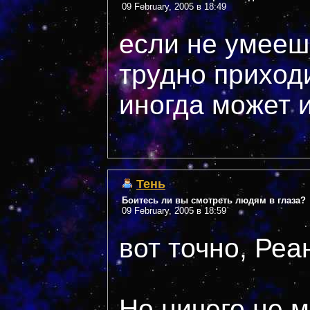
09 February, 2005 в 18:49
если не умееш
трудно приходи
иногда может и 
Тень
Боитесь ли вы смотреть людям в глаза?
09 February, 2005 в 18:59
вот точно, Реа
Но ничего не м