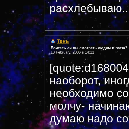
расхлебываю...
Тень
Боитесь ли вы смотреть людям в глаза?
13 February, 2005 в 14:21
[quote:d16800
наоборот, иног
необходимо сов
молчу- начинаю
думаю надо со