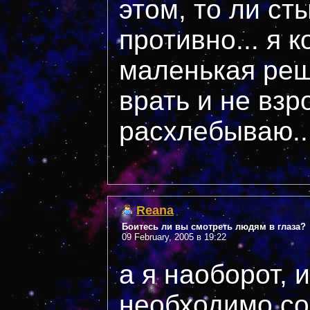
этом, то ли ст
противно... я 
маленькая реш
врать и не взр
расхлебываю...
Reana
Боитесь ли вы смотреть людям в глаза?
09 February, 2005 в 19:22
а я наоборот, 
необходимо сов