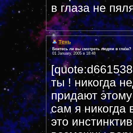
в глаза не пяля
Тень
Боитесь ли вы смотреть людям в глаза?
01 January, 2005 в 18:48
[quote:d66153
ты ! никогда н
придают этому
сам я никогда 
это инстинктив