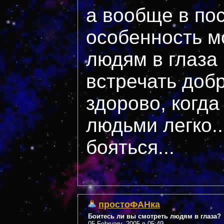
а вообще в по
особенность м
людям в глаза
встречать добр
здорово, когд
людьми легко..
бояться...
простоФАНка
Боитесь ли вы смотреть людям в глаза?
05 February, 2005 в 05:49