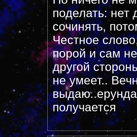
поделать: нет 
сочинять, пото
Честное слово,
порой и сам не
другой сторон
не умеет.. Веч
выдаю..ерунда
получается