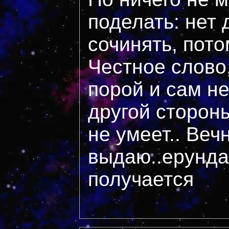
поделать: нет 
сочинять, пото
Честное слово,
порой и сам не
другой сторон
не умеет.. Веч
выдаю..ерунда
получается