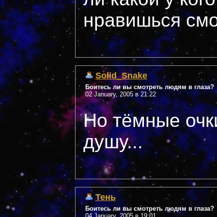
нравишься смо
Solid_Snake
Боитесь ли вы смотреть людям в глаза?
02 January, 2005 в 21:22
Но тёмные очк
душу...
Тень
Боитесь ли вы смотреть людям в глаза?
04 January, 2005 в 19:01