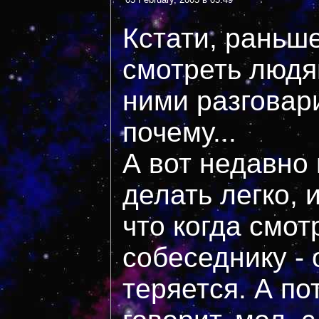
Кстати, раньш
смотреть людям
ними разговари
почему...
А вот недавно 
делать легко, 
что когда смот
собеседнику - 
теряется. А п