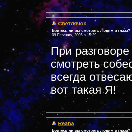
Светлячок
Боитесь ли вы смотреть людям в глаза?
09 February, 2005 в 15:29
При разговоре
смотреть собес
всегда отвеса
вот такая Я!
Reana
Боитесь ли вы смотреть людям в глаза?