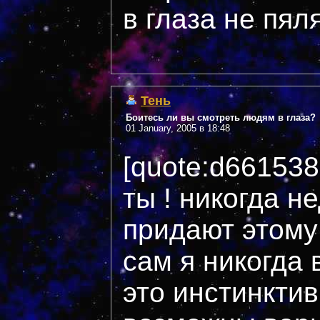
в глаза не пяля
Тень
Боитесь ли вы смотреть людям в глаза?
01 January, 2005 в 18:48
[quote:d66153
ты ! никогда н
придают этому
сам я никогда 
это инстинктив