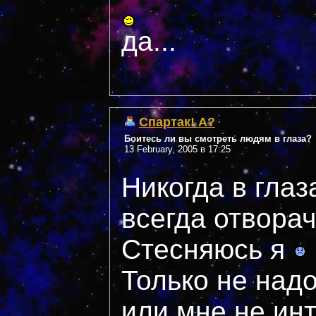
да...
Спартак! А?
Боитесь ли вы смотреть людям в глаза?
13 February, 2005 в 17:25
Никогда в глаз
всегда отвора
Стесняюсь я
Только не надо
или мне не ин