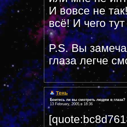
И вовсе не так!
всё! И чего ту
P.S. Вы замеча
глаза легче см
Тень
Боитесь ли вы смотреть людям в глаза?
13 February, 2005 в 18:36
[quote:bc8d76