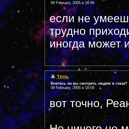
09 February, 2005 в 18:49
если не умееш
трудно приходи
иногда может и 
Тень
Боитесь ли вы смотреть людям в глаза?
09 February, 2005 в 18:59
вот точно, Реа
Но ничего не м