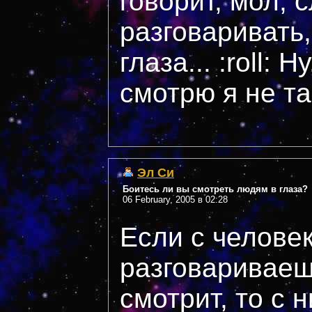
говорит, мол, 
разговаривать,
глаза... :roll: 
смотрю я не так
Эл Си
Боитесь ли вы смотреть людям в глаза?
06 February, 2005 в 02:28
Если с челове
разговариваешь
смотрит, то с 