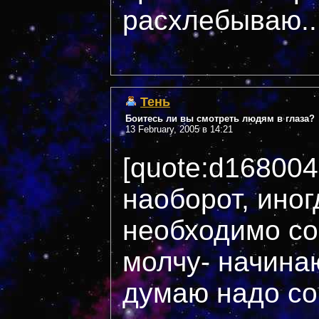
расхлебываю...
Тень
Боитесь ли вы смотреть людям в глаза?
13 February, 2005 в 14:21
[quote:d16800
наоборот, иног
необходимо сов
молчу- начинаю
думаю надо со