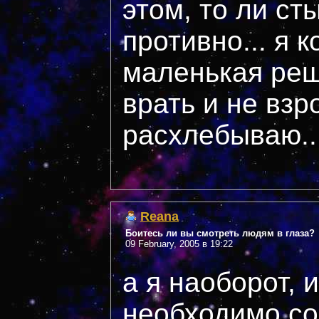
этом, то ли ст
противно... я 
маленькая реш
врать и не взр
расхлебываю...
Reana
Боитесь ли вы смотреть людям в глаза?
09 February, 2005 в 19:22
а я наоборот, 
необходимо сов