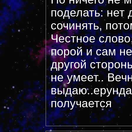
поделать: нет 
сочинять, пото
Честное слово,
порой и сам не
другой сторон
не умеет.. Веч
выдаю..ерунда
получается