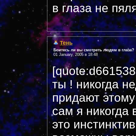
в глаза не пяля
Тень
Боитесь ли вы смотреть людям в глаза?
01 January, 2005 в 18:48
[quote:d66153
ты ! никогда н
придают этому
сам я никогда 
это инстинктив