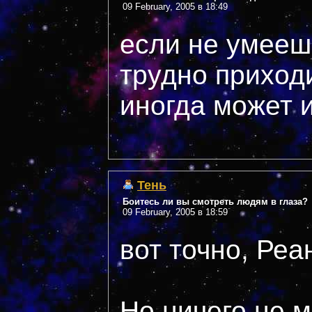
09 February, 2005 в 18:49
если не умееш
трудно приходи
иногда может и 
Тень
Боитесь ли вы смотреть людям в глаза?
09 February, 2005 в 18:59
вот точно, Реа
Но ничего не м