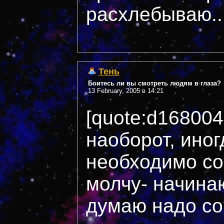
расхлебываю...
Тень
Боитесь ли вы смотреть людям в глаза?
13 February, 2005 в 14:21
[quote:d16800
наоборот, иног
необходимо сов
молчу- начинаю
думаю надо со