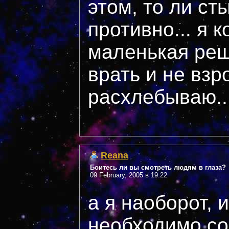
этом, то ли ст
противно... я 
маленькая реш
врать и не взр
расхлебываю...
Reana
Боитесь ли вы смотреть людям в глаза?
09 February, 2005 в 19:22
а я наоборот, 
необходимо сов