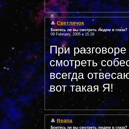
Светлячок
Боитесь ли вы смотреть людям в глаза?
09 February, 2005 в 15:29
При разговоре
смотреть собес
всегда отвеса
вот такая Я!
Reana
Боитесь ли вы смотреть людям в глаза?