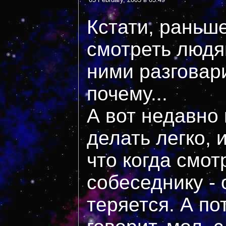
Кстати, раньш
смотреть людям
ними разговари
почему...
А вот недавно 
делать легко, 
что когда смот
собеседнику - 
теряется. А п