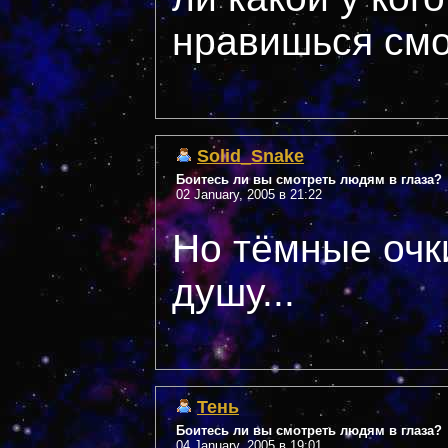
нравишься смо
Solid_Snake
Боитесь ли вы смотреть людям в глаза?
02 January, 2005 в 21:22
Но тёмные очк
душу...
Тень
Боитесь ли вы смотреть людям в глаза?
04 January, 2005 в 19:01