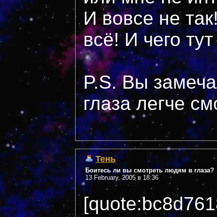
И вовсе не так!
всё! И чего ту
P.S. Вы замеча
глаза легче см
Тень
Боитесь ли вы смотреть людям в глаза?
13 February, 2005 в 18:36
[quote:bc8d76