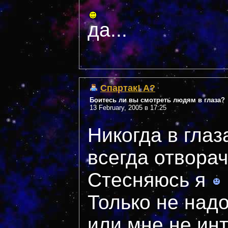
да...
Спартак! А?
Боитесь ли вы смотреть людям в глаза?
13 February, 2005 в 17:25
Никогда в глаз
всегда отвора
Стесняюсь я
Только не надо
или мне не ин