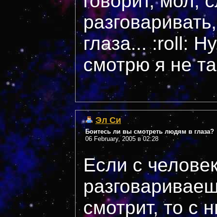
говорит, мол, 
разговаривать,
глаза... :roll: 
смотрю я не так
Эл Си
Боитесь ли вы смотреть людям в глаза?
06 February, 2005 в 02:28
Если с челове
разговариваешь
смотрит, то с 