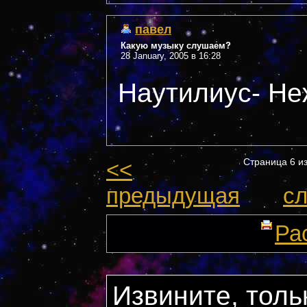
павел
Какую музыку слушаем?
28 January, 2005 в 16:28
Наутилиус- Не
<<
Страница 6 
предыдущая
с
Ра
Извините, толь