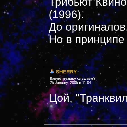
Трибьют Квинов
(1996).
До оригиналов,
Но в принципе
SHERRY
Какую музыку слушаем?
25 January, 2005 в 11:04
Цой, "Транкви