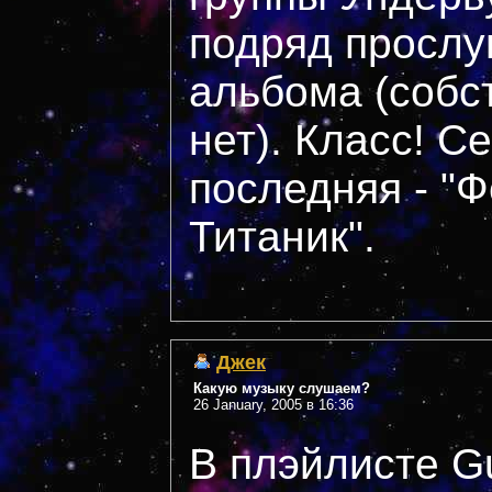
подряд прослу
альбома (собс
нет). Класс! С
последняя - "
Титаник".
Джек
Какую музыку слушаем?
26 January, 2005 в 16:36
В плэйлисте G