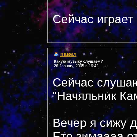
Сейчас играет 
павел
Какую музыку слушаем?
26 January, 2005 в 16:42
Сейчас слуша
"Начяльник Кам
Вечер я сижу 
Ето зимаааа ет