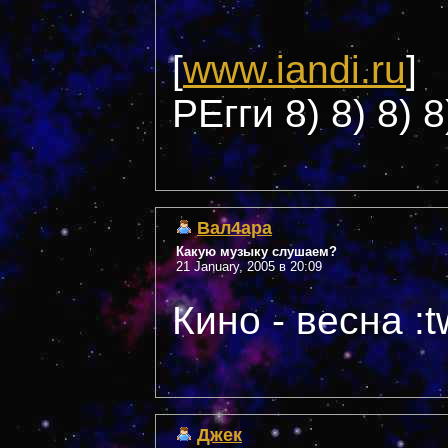
[
www.iandi.ru
]
РЕгги 8) 8) 8) 8
Вал4ара
Какую музыку слушаем?
21 January, 2005 в 20:09
Кино - весна :tw
Джек