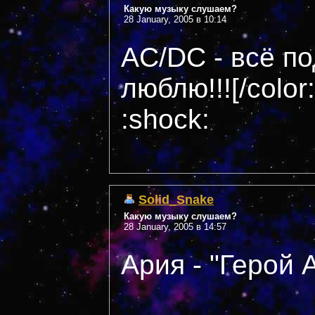
Какую музыку слушаем?
28 January, 2005 в 10:14
AC/DC - всё под
люблю!!![/colo
:shock:
Solid_Snake
Какую музыку слушаем?
28 January, 2005 в 14:57
Ария - "Герой 