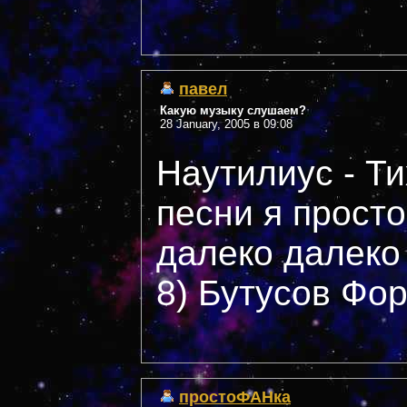
павел
Какую музыку слушаем?
28 January, 2005 в 09:08
Наутилиус - Ти
песни я просто
далеко далеко 
8) Бутусов Фор
простоФАНка