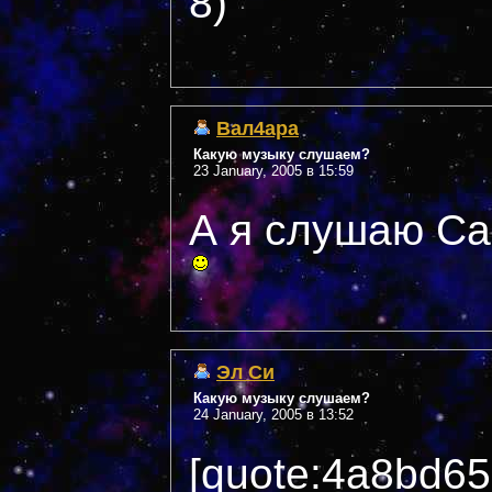
8)
Вал4ара
Какую музыку слушаем?
23 January, 2005 в 15:59
А я слушаю Са
Эл Си
Какую музыку слушаем?
24 January, 2005 в 13:52
[quote:4a8bd6