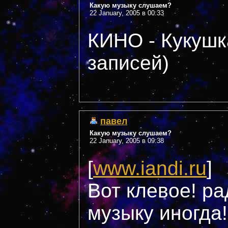
Какую музыку слушаем?
22 January, 2005 в 00:33
КИНО - Кукушк
записей)
павел
Какую музыку слушаем?
22 January, 2005 в 09:38
[
www.iandi.ru
]
Вот клевое! р
музыку иногда!