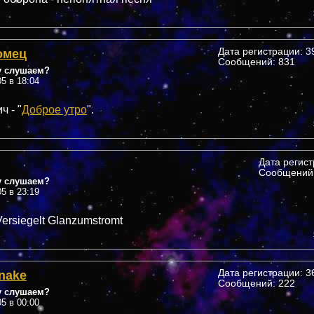
омец
Дата регистрации: 39
Сообщений: 831
у слушаем?
05 в 18:04
 - "
Доброе утро
".
Дата регис
Сообщений:
у слушаем?
05 в 23:19
Versiegelt Glanzumstromt
nake
Дата регистрации: 36
Сообщений: 222
у слушаем?
05 в 00:00