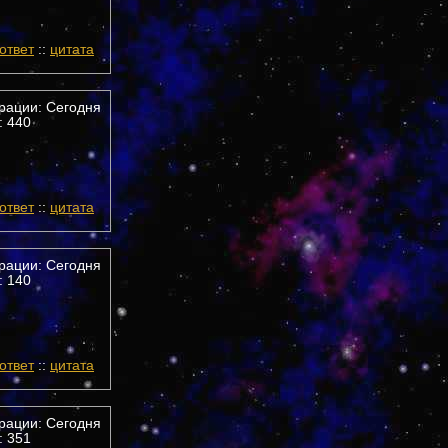
ответ
::
цитата
трации: Сегодня
 440
ответ
::
цитата
трации: Сегодня
 140
ответ
::
цитата
трации: Сегодня
 351