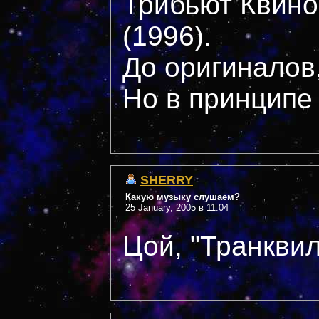
Трибьют Квинов
(1996).
До оригиналов,
Но в принципе
SHERRY
Какую музыку слушаем?
25 January, 2005 в 11:04
Цой, "Транкви