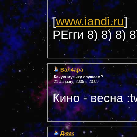
[
www.iandi.ru
]
РЕгги 8) 8) 8) 8
Вал4ара
Какую музыку слушаем?
21 January, 2005 в 20:09
Кино - весна :tw
Джек