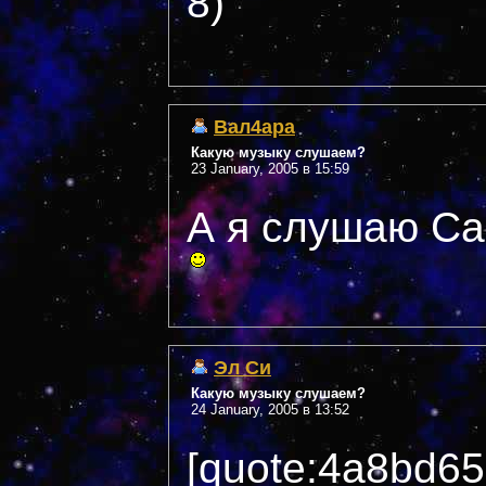
8)
Вал4ара
Какую музыку слушаем?
23 January, 2005 в 15:59
А я слушаю Са
Эл Си
Какую музыку слушаем?
24 January, 2005 в 13:52
[quote:4a8bd6