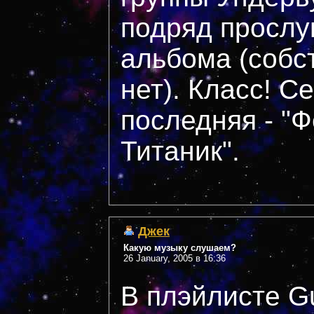
подряд прослу
альбома (собс
нет). Класс! С
последняя - "
Титаник".
Джек
Какую музыку слушаем?
26 January, 2005 в 16:36
В плэйлисте G