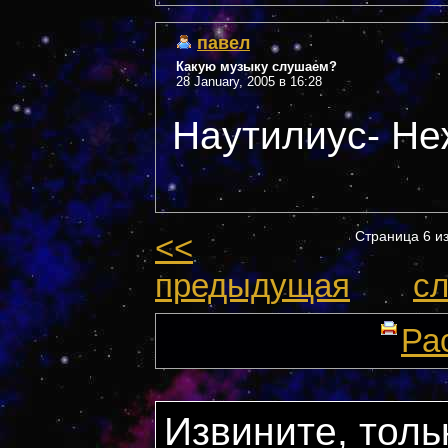
павел
Какую музыку слушаем?
28 January, 2005 в 16:28
Наутилиус- Не
<<
Страница 6 
предыдущая
с
Ра
Извините, толь