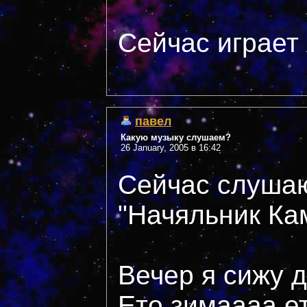
Сейчас играет 
павел
Какую музыку слушаем?
26 January, 2005 в 16:42
Сейчас слуша
"Начяльник Кам
Вечер я сижу 
Ето зимаааа ет