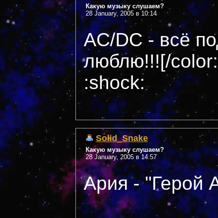
Какую музыку слушаем?
28 January, 2005 в 10:14
AC/DC - всё под
люблю!!![/colo
:shock:
Solid_Snake
Какую музыку слушаем?
28 January, 2005 в 14:57
Ария - "Герой 