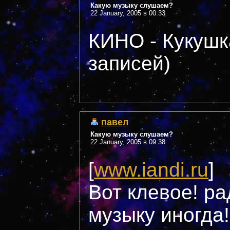
Какую музыку слушаем?
22 January, 2005 в 00:33
КИНО - Кукушк
записей)
павел
Какую музыку слушаем?
22 January, 2005 в 09:38
[
www.iandi.ru
]
Вот клевое! р
музыку иногда!