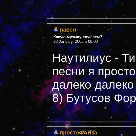
павел
Какую музыку слушаем?
28 January, 2005 в 09:08
Наутилиус - Ти
песни я просто
далеко далеко 
8) Бутусов Фор
простоФАНка