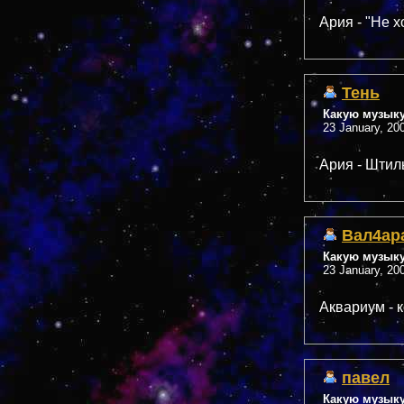
Ария - "Не х
Тень
Какую музык
23 January, 20
Ария - Штил
Вал4ар
Какую музык
23 January, 20
Аквариум - 
павел
Какую музык