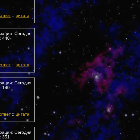
ответ
::
цитата
трации: Сегодня
 440
ответ
::
цитата
трации: Сегодня
 140
ответ
::
цитата
трации: Сегодня
 351