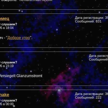
омец
Дата регистрации: 39
Сообщений: 831
у слушаем?
05 в 18:04
 - "
Доброе утро
".
Дата регис
Сообщений:
у слушаем?
05 в 23:19
Versiegelt Glanzumstromt
nake
Дата регистрации: 36
Сообщений: 222
у слушаем?
05 в 00:00