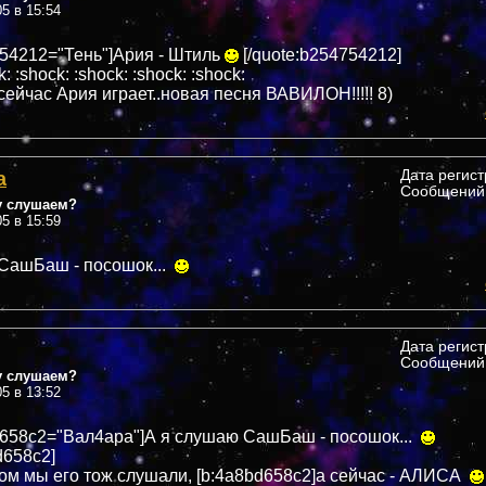
05 в 15:54
754212="Тень"]Ария - Штиль
[/quote:b254754212]
k: :shock: :shock: :shock: :shock:
сейчас Ария играет..новая песня ВАВИЛОН!!!!! 8)
а
Дата регис
Сообщений:
у слушаем?
05 в 15:59
СашБаш - посошок...
Дата регис
Сообщений:
у слушаем?
05 в 13:52
d658c2="Вал4ара"]А я слушаю СашБаш - посошок...
d658c2]
ом мы его тож слушали, [b:4a8bd658c2]а сейчас - АЛИСА