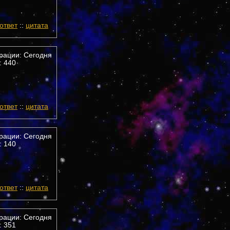
ответ
::
цитата
трации: Сегодня
 440
ответ
::
цитата
трации: Сегодня
 140
ответ
::
цитата
трации: Сегодня
 351