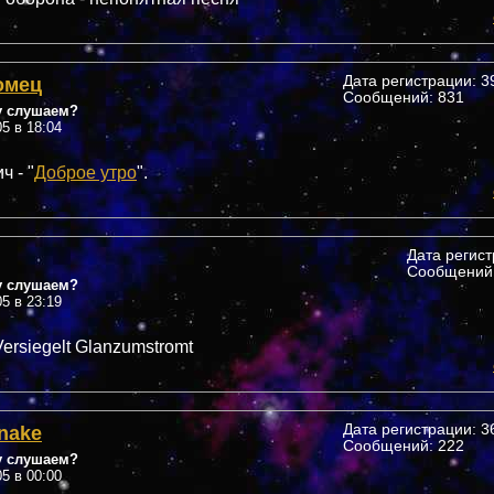
омец
Дата регистрации: 39
Сообщений: 831
у слушаем?
05 в 18:04
 - "
Доброе утро
".
Дата регис
Сообщений:
у слушаем?
05 в 23:19
Versiegelt Glanzumstromt
nake
Дата регистрации: 36
Сообщений: 222
у слушаем?
05 в 00:00