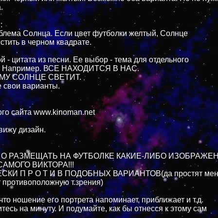
.
:
мблема Солнца. Если цвет футболки желтый, Солнце
стить в черном квадрате.
 - цитата из песни. Ее выбор - тема для отдельного
. Например. ВСЕ НАХОДИТСЯ В НАС.
МУ СОЛНЦЕ СВЕТИТ.
 свои варианты.
ого сайта www.kinoman.net
вижу дизайн.
 Н О РАЗМЕЩАТЬ НА ФУТБОЛКЕ КАКИЕ-ЛИБО ИЗОБРАЖЕ
САМОГО ВИКТОРА!!!
СКИ П Р О Т И В ПОДОБНЫХ ВАРИАНТОВ(да простят ме
ет противоположную т.зрения)
что ношение его портрета напоминает, приближает и т.д.
тесь на минуту. И подумайте, как бы отнесся к этому сам