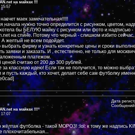
N.net на майках !!!
 15:57
насчет маек замечательная!!!!!
я начала нужно точно определится с рисунком, цветом, надп
 хотела бы БЕЛУЮ майку с рисунком или фото и надписью -
.net на спине. Потому что черный - слишком избито сейчас,
. А желтый не всем подойдет.
 выбрать фирму и узнать конкретные цены и сроки выполнен
ь заявки и заказать. И , естественно, не только для москви
наложенным платежом.
ценой считаю от 200 до 300 рублей.
 за классную идею! Если так не получится, то можно выбрат
 и пусть каждый, кто хочет, делает себе сам футболку именн
3e0cad]
Дата регис
Сообщений:
N.net на майках !!!
 17:07
о жёлтая футболка - такой МОРОЗ! :lol: к тому же надпись 
е плохочитабельная...