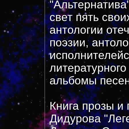
"Альтернатива
свет пять своих
антологии оте
поэзии, антоло
исполнителейс
литературного 
альбомы песен
Книга прозы и
Дидурова "Ле