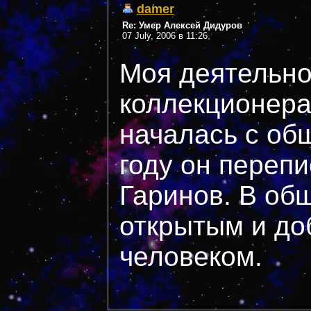
damer
Re: Умер Алексей Дидуров
07 July, 2006 в 11:26
Моя деятельно
коллекционер
началась с общ
году он переп
Гаринов. В об
открытым и д
человеком.