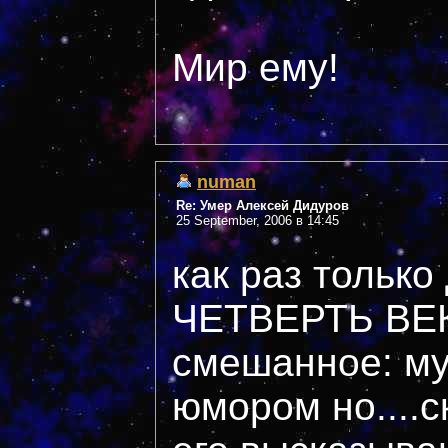
Мир ему!
numan
Re: Умер Алексей Дидуров
25 September, 2006 в 14:45
как раз только
ЧЕТВЕРТЬ ВЕК
смешанное: му
юмором но....с