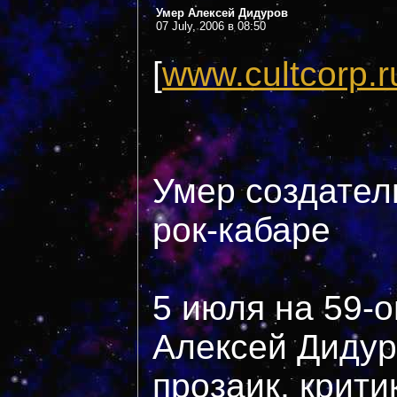
Умер Алексей Дидуров
07 July, 2006 в 08:50
[
www.cultcorp.r
Умер создател
рок-кабаре
5 июля на 59-о
Алексей Дидур
прозаик, крити