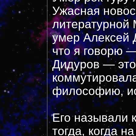
Ужасная новос
литературной 
умер Алексей 
что я говорю 
Дидуров — это
коммутировала
философию, ис
Его называли 
тогда, когда н