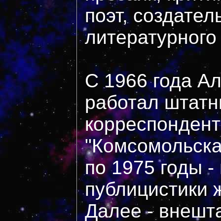
поэт, создател
литературного 
С 1966 года А
работал штат
корреспондент
"Комсомольска
по 1975 годы -
публицистики 
Далее - внешт