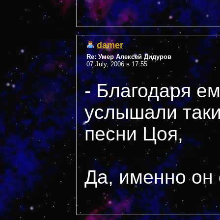
damer
Re: Умер Алексей Дидуров
07 July, 2006 в 17:55
- Благодаря е
услышали таки
песни Цоя,
Да, именно он