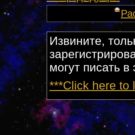
Ра
Извините, толь
зарегистриров
могут писать в
***Click here to 