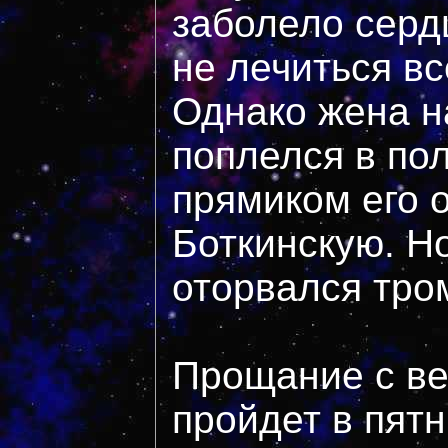
заболело серд
не лечиться вс
Однако жена н
поплелся в пол
прямиком его 
Боткинскую. Н
оторвался тр
Прощание с ве
пройдет в пятн