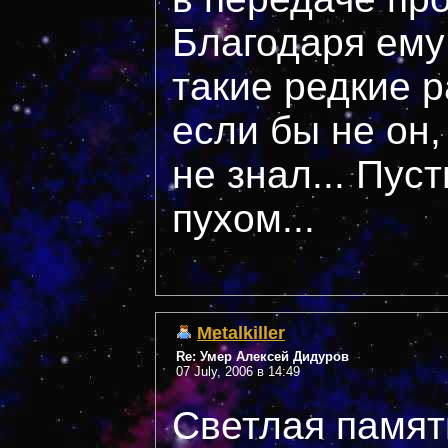
Благодаря ему
такие редкие 
если бы не он,
не знал... Пус
пухом...
Metalkiller
Re: Умер Алексей Дидуров
07 July, 2006 в 14:49
Светлая память