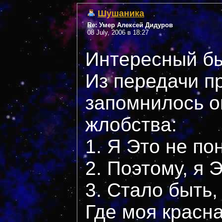
Шушаника
Re: Умер Алексей Дидуров
08 July, 2006 в 18:27
Интересный бы
Из передачи п
запомнилось 
жлобства:
1. Я Это не по
2. Поэтому, я 
3. Стало быть,
Где моя красн