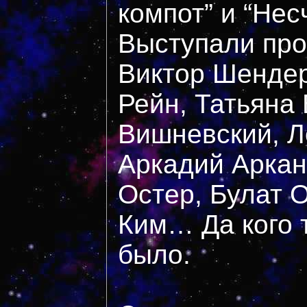
компот” и “Нес
Выступали про
Виктор Шендер
Рейн, Татьяна
Вишневский, Л
Аркадий Аркан
Остер, Булат 
Ким… Да кого 
было.