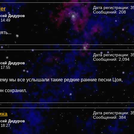
ler
Дата регистрации: 39
Сообщений: 208
ксей Дидуров
 14:49
ть...
Дата регистрации: 35
Сообщений: 2,094
ксей Дидуров
 17:55
 ему мы все услышали такие редкие ранние песни Цоя,
он сохранил.
ика
Дата регистрации: 35
Сообщений: 384
ксей Дидуров
 18:27