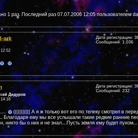
но 1 раз. Последний раз 07.07.2006 12:05 пользователем da
d-ark
Дата регистрации: 38
Сообщений: 1,036
 12:52
n
Дата регистрации: 38
Сообщений: 232
ксей Дидуров
 14:18
...
((((((((((( А я ж только вот его по телеку смотрел в пер
.. Благодаря ему мы все услышали такие редкие ранние пе
н, никто бы о них и не знал... Пусть земля ему будет пухом...