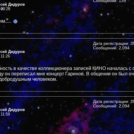
Сообщений: 139
ксей Дидуров
 09:28
м.....
Дата регистрации: 35
Сообщений: 2,094
ксей Дидуров
 11:26
ность в качестве коллекционера записей КИНО началась с
оду он переписал мне концерт Гаринов. В общении он был о
 добродушным человеком.
Дата регистрации: 35
Сообщений: 2,094
ксей Дидуров
 11:59