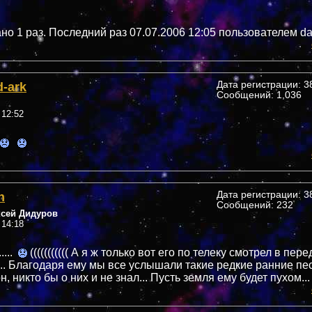
но 1 раз. Последний раз 07.07.2006 12:05 пользователем da
d-ark
Дата регистрации: 38
Сообщений: 1,036
 12:52
n
Дата регистрации: 38
Сообщений: 232
ксей Дидуров
 14:18
...
((((((((((( А я ж только вот его по телеку смотрел в пер
.. Благодаря ему мы все услышали такие редкие ранние пе
н, никто бы о них и не знал... Пусть земля ему будет пухом...