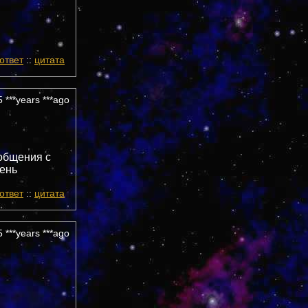
ответ
::
цитата
 ***years ***ago
 общения с
чень
ответ
::
цитата
 ***years ***ago