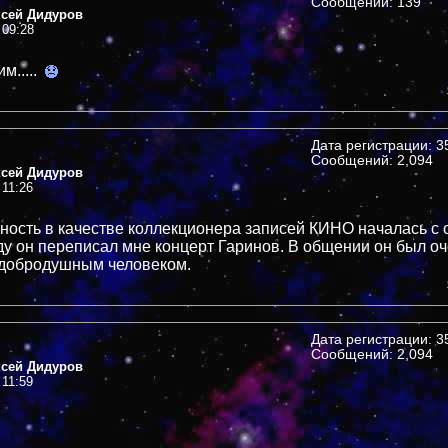
Сообщений: 139
ксей Дидуров
 09:28
м.....
Дата регистрации: 35
Сообщений: 2,094
ксей Дидуров
 11:26
ность в качестве коллекционера записей КИНО началась с
оду он переписал мне концерт Гаринов. В общении он был о
 добродушным человеком.
Дата регистрации: 35
Сообщений: 2,094
ксей Дидуров
 11:59