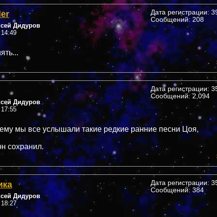
ler
Дата регистрации: 39
Сообщений: 208
ксей Дидуров
 14:49
ть...
Дата регистрации: 35
Сообщений: 2,094
ксей Дидуров
 17:55
 ему мы все услышали такие редкие ранние песни Цоя,
он сохранил.
ика
Дата регистрации: 35
Сообщений: 384
ксей Дидуров
 18:27