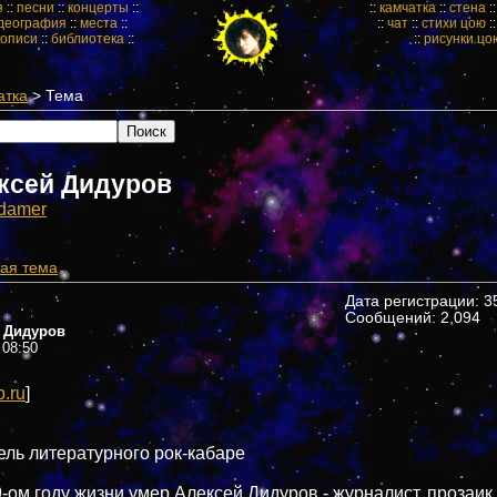
я
::
песни
::
концерты
::
::
камчатка
::
стена
:
деография
::
места
::
::
чат
::
стихи цою
:
кописи
::
библиотека
::
::
рисунки цо
атка
> Тема
ксей Дидуров
damer
ая тема
Дата регистрации: 35
Сообщений: 2,094
 Дидуров
 08:50
p.ru
]
ель литературного рок-кабаре
-ом году жизни умер Алексей Дидуров - журналист, прозаик,