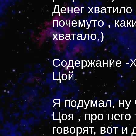
Денег хватило
почемуто , как
хватало.)
Содержание -
Цой.
Я подумал, ну
Цоя , про него
говорят, вот и