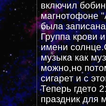
включил бобин
магнотофоне "
была записана
Группа крови 
имени солнце.
музыка как му
можно,но пото
сигарет и с эт
Теперь гдето 2
праздник для м