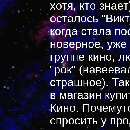
хотя, кто знает
осталось "Викт
когда стала по
новерное, уже
группе кино, 
"рок" (навеева
страшное). Та
в магазин купи
Кино. Почемут
спросить у про