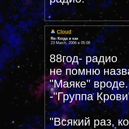
Cloud
Re: Когда и как
23 March, 2006 в 05:08
88год- радио
не помню назв
"Маяке" вроде..
-"Группа Крови
"Всякий раз, к