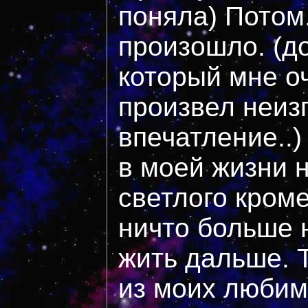
поняла) Потом.
произошло. (д
который мне о
произвел неиз
впечатление..)
в моей жизни 
светлого кроме
ничто больше 
жить дальше. Т
из моих любим