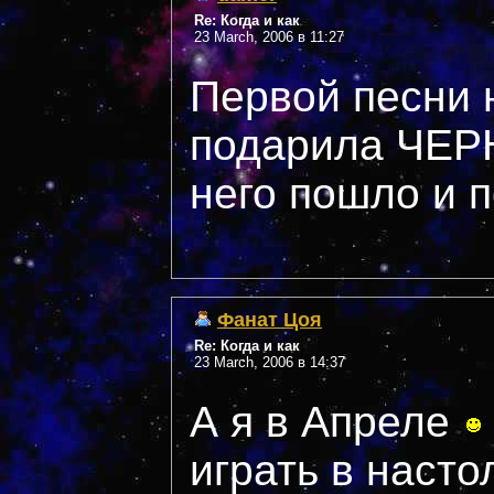
Re: Когда и как
23 March, 2006 в 11:27
Первой песни 
подарила ЧЕ
него пошло и 
Фанат Цоя
Re: Когда и как
23 March, 2006 в 14:37
А я в Апреле
играть в насто