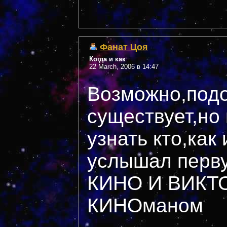
Фанат Цоя
Когда и как
22 March, 2006 в 14:47
Возможно,подо
существует,но
узнать кто,как
услышал перв
КИНО И ВИКТО
КИНОманом