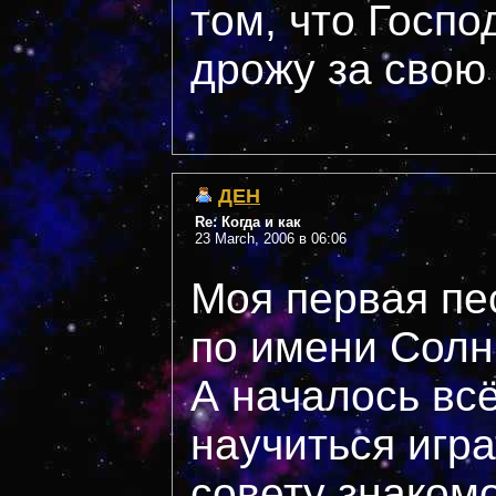
том, что Госпо
дрожу за свою с
ДЕН
Re: Когда и как
23 March, 2006 в 06:06
Моя первая пе
по имени Солн
А началось вс
научиться игра
совету знакомо