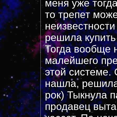
меня уже тогд
то трепет може
неизвестности
решила купить 
Тогда вообще 
малейшего пре
этой системе. 
нашла, решила
рок) Тыкнула п
продавец выта