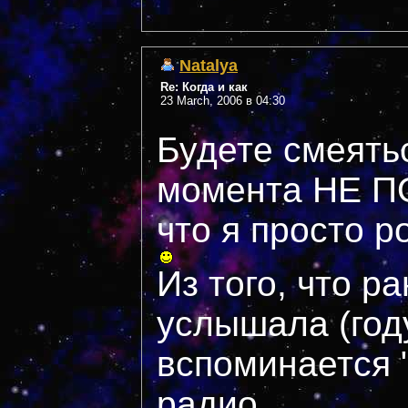
Natalya
Re: Когда и как
23 March, 2006 в 04:30
Будете смеятьс
момента НЕ П
что я просто 
Из того, что р
услышала (год
вспоминается 
радио.