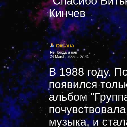
"Спасибо Витьк
Кинчев
Оксана
Re: Когда и как
24 March, 2006 в 07:41
В 1988 году. П
появился толь
альбом "Группа
почувствовала,
музыка, и ста