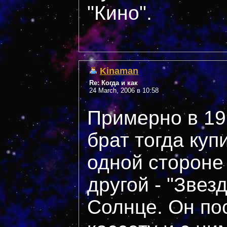
"Кино".
Kinaman
Re: Когда и как
24 March, 2006 в 10:58
Примерно в 19
брат тогда куп
одной стороне 
другой - "Звез
Солнце. Он по