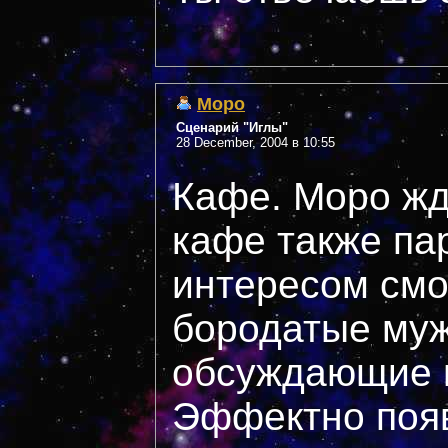
Mopo
Сценарий "Иглы"
28 December, 2004 в 10:55
Кафе. Моро жд
кафе также пар
интересом смо
бородатые муж
обсуждающие 
Эффектно появ