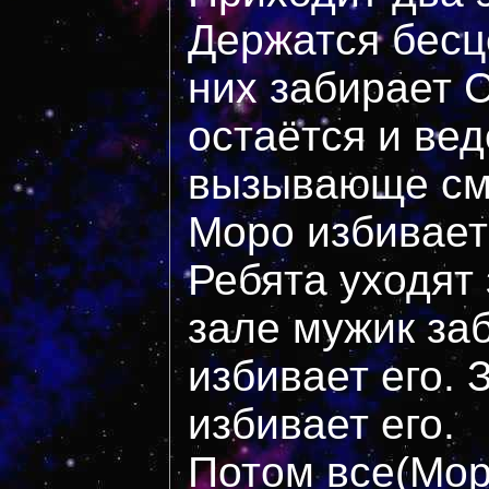
Держатся бесц
них забирает 
остаётся и вед
вызывающе см
Моро избивает 
Ребята уходят 
зале мужик за
избивает его. 
избивает его.
Потом все(Мор