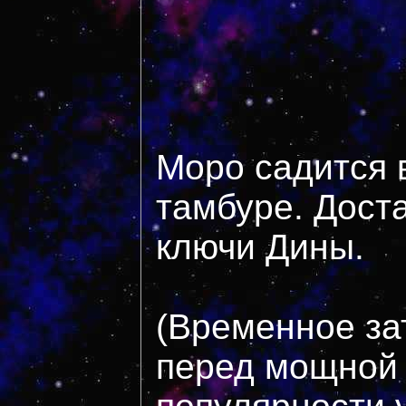
Моро садится в
тамбуре. Дост
ключи Дины.
(Временное зат
перед мощной