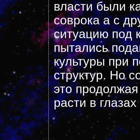
власти были ка
соврока а с др
ситуацию под 
пытались пода
культуры при 
структур. Но с
это продолжая
расти в глазах