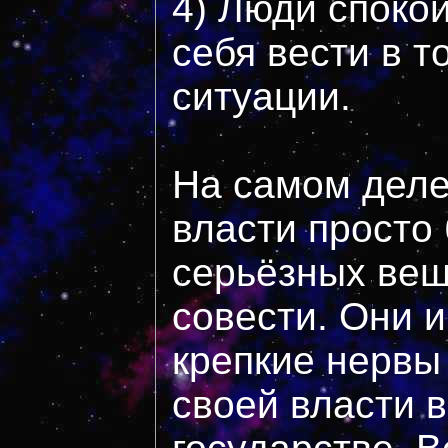
4) Люди споко
себя вести в т
ситуации.
На самом деле
власти просто
серьёзных вещ
совести. Они 
крепкие нервы
своей власти 