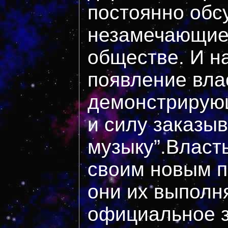
постоянно об
незамечающие 
обществе. И на
появление вла
демонстрирую
и силу заказы
музыку”.Власт
своим новым п
они их выполн
официальное 