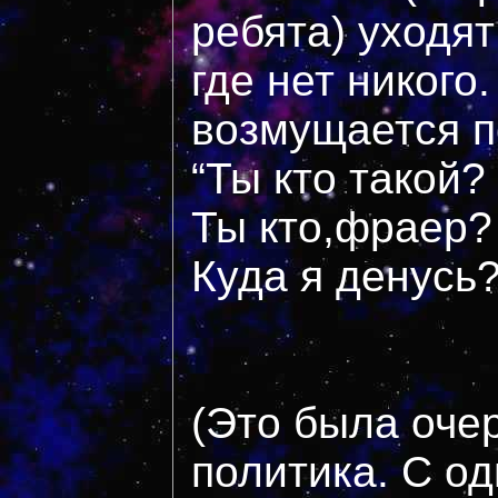
ребята) уходят
где нет никого
возмущается 
“Ты кто такой?
Ты кто,фраер
Куда я денусь?
(Это была оче
политика. С о