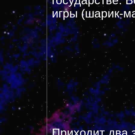
государстве. 
игры (шарик-ма
Приходит два 