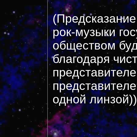
(Предсказание
рок-музыки го
обществом буд
благодаря чист
представителе
представителей
одной линзой))