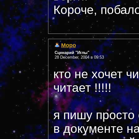
Короче, побало
Mopo
Сценарий "Иглы"
28 December, 2004 в 09:53
кто не хочет чи
читает !!!!!
я пишу просто
в документе н