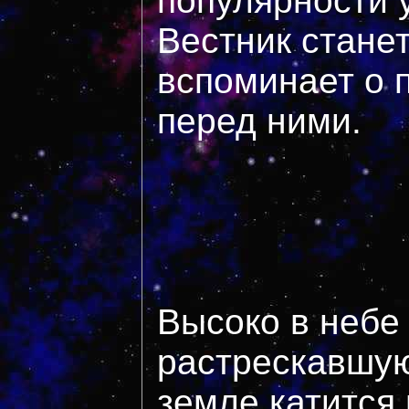
популярности 
Вестник станет
вспоминает о 
перед ними.
Высоко в небе
растрескавшую
земле катится 