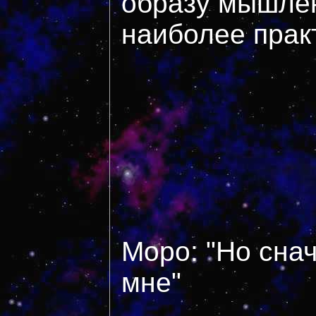
образу мышлен
наиболее прак
Моро: "Но сн
мне"