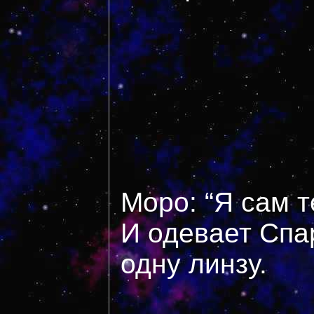
Моро: “Я сам т
И одевает Спар
одну линзу.