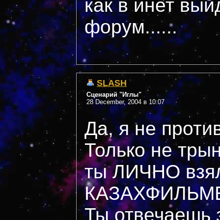
как в инет вый
форум......
SLASH
Сценарий "Иглы"
28 December, 2004 в 10:07
Да, я не проти
Только не трын
ты ЛИЧНО взя
КАЗАХФИЛЬМ
Ты отвечаешь 