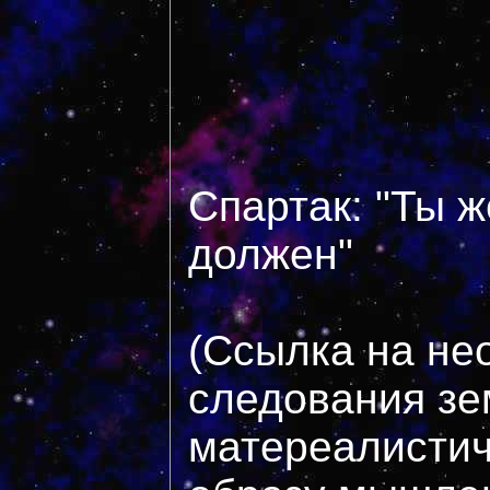
Спартак: "Ты ж
должен"
(Ссылка на не
следования з
матереалистич