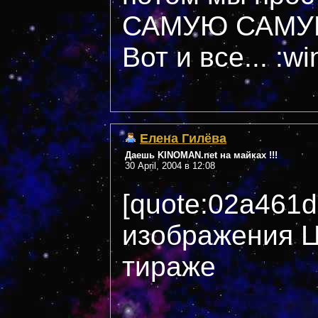
САМУЮ САМУЮ
Вот и все... :wi
Елена Гилёва
Даешь KINOMAN.net на майках !!!
30 April, 2004 в 12:08
[quote:02a461
изображения Ц
тираже