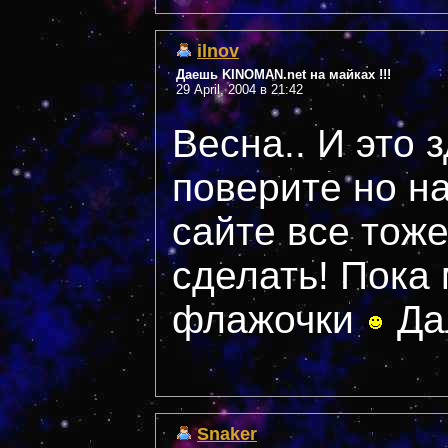
ilnov
Даешь KINOMAN.net на майках !!!
29 April, 2004 в 21:42
Весна.. И это 
поверите но н
сайте все тож
сделать! Пока
флажочки
Да
Snaker