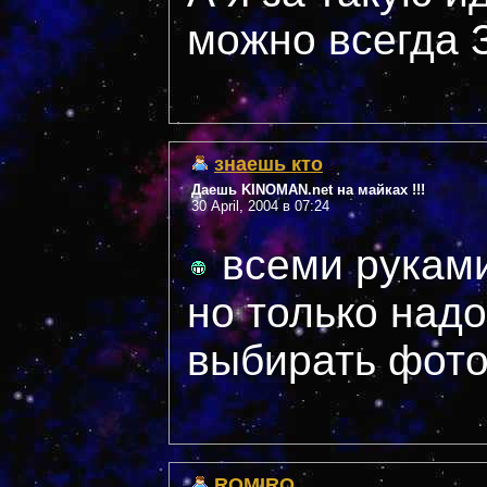
можно всегда З
знаешь кто
Даешь KINOMAN.net на майках !!!
30 April, 2004 в 07:24
всеми руками
но только над
выбирать фото 
ROMIRO