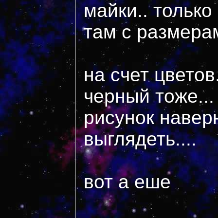
майки.. только
там с размерам
на счет цветов
черный тоже...
рисунок навер
выглядеть....
вот а еше