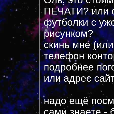
ПЕЧАТИ? или 
футболки с уж
рисунком?
скинь мне (или
телефон конто
подробнее пого
или адрес сайт
надо ещё посм
сами знаете -