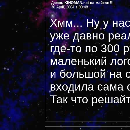
Даешь KINOMAN.net на майках !!!
30 April, 2004 в 00:48
Хмм... Ну у на
уже давно реа
где-то по 300 
маленький лог
и большой на 
входила сама ф
Так что решайт