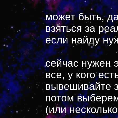
может быть, д
взяться за реа
если найду ну
сейчас нужен э
все, у кого ест
вывешивайте з
потом выберем
(или несколько