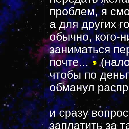
проблем, я смо
а для других г
обычно, кого-н
заниматься пе
почте...
(нал
чтобы по деньг
обманул распр
и сразу вопрос 
заплатить за 