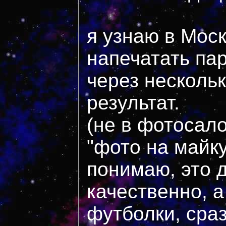
я узнаю в Моск
напечатать па
через несколь
результат.
(не в фотосало
"фото на майку
понимаю, это д
качественно, 
футболки, сраз