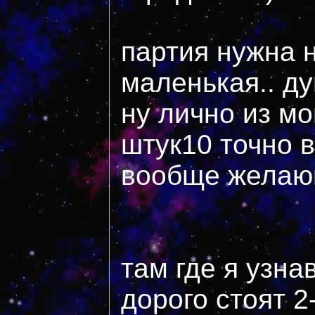
партия нужна н
маленькая.. ду
ну лично из м
штук10 точно во
вообще желающ
там где я узнав
дорого стоят 2