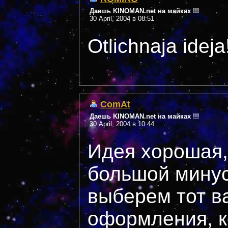
Даешь KINOMAN.net на майках !!!
30 April, 2004 в 08:51
Otlichnaja idej
ComAt
Даешь KINOMAN.net на майках !!!
30 April, 2004 в 10:44
Идея хорошая,
большой минус
выберем тот в
оформления, к