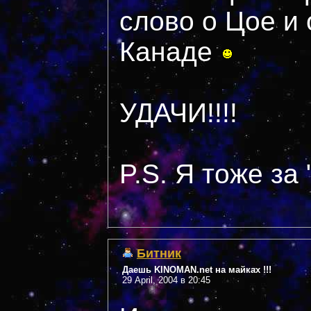
слово о Цое и 
Канаде
УДАЧИ!!!!
P.S. Я тоже за
Битник
Даешь KINOMAN.net на майках !!!
29 April, 2004 в 20:45