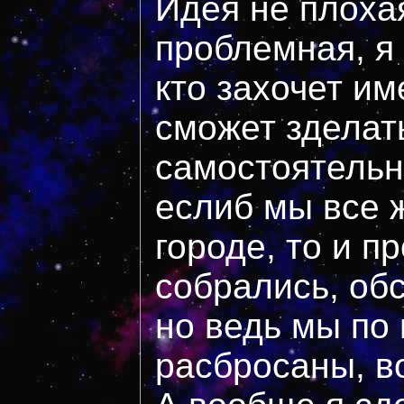
Идея не плоха
проблемная, я
кто захочет им
сможет зделат
самостоятельн
еслиб мы все 
городе, то и п
собрались, об
но ведь мы по
расбросаны, во