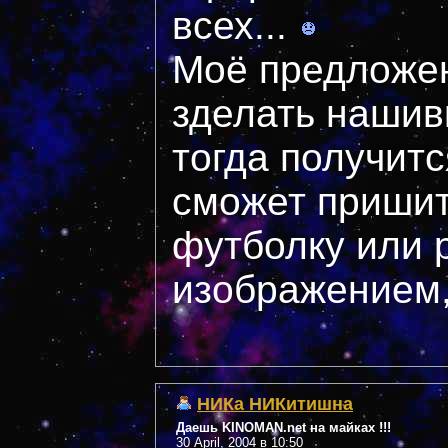
всех...
Моё предложен
зделать нашивк
тогда получитс
сможет пришит
футболку или 
изображением, 
НИКа НИКитишна
Даешь KINOMAN.net на майках !!!
30 April, 2004 в 10:50