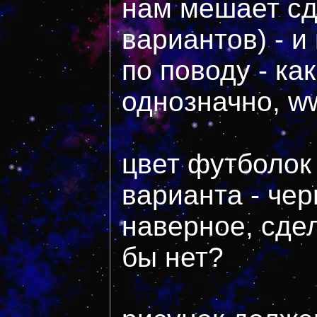
нам мешает сд
вариантов) - и
по поводу - как
однозначно, ww
цвет футболок 
варианта - чер
наверное, сде
бы нет?