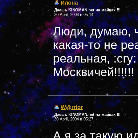
Илона
Даешь KINOMAN.net на майках !!!
30 April, 2004 в 05:14
Люди, думаю, 
какая-то не ре
реальная, :cry:
Москвичей!!!!!!
W@rrior
Даешь KINOMAN.net на майках !!!
30 April, 2004 в 05:27
А я за такую 