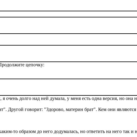
 Продолжите цепочку:
 я очень долго над ней думала, у меня есть одна версия, но она 
ат". Другой говорит: "Здорово, материн брат". Кем они являются 
аким-то образом до него додумалась, но ответить на него так и н