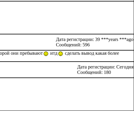
Дата регистрации: 39 ***years ***ago
Сообщений: 596
которой они пребывают
итд
сделать вывод какая более
Дата регистрации: Сегодня
Сообщений: 180