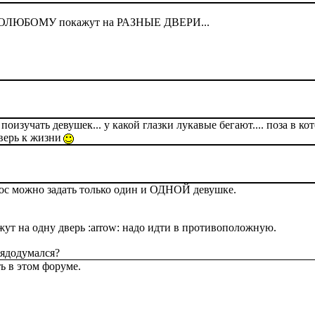
ни ПОЛЮБОМУ покажут на РАЗНЫЕ ДВЕРИ...
поизучать девушек... у какой глазки лукавые бегают.... поза в 
дверь к жизни
прос можно задать только один и ОДНОЙ девушке.
ажут на одну дверь :arrow: надо идти в противоположную.
сядодумался?
ь в этом форуме.