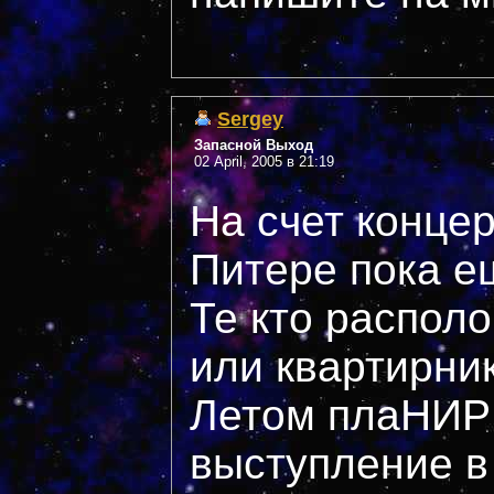
Sergey
Запасной Выход
02 April, 2005 в 21:19
На счет концер
Питере пока е
Те кто располо
или квартирник
Летом плаНИ
выступление в