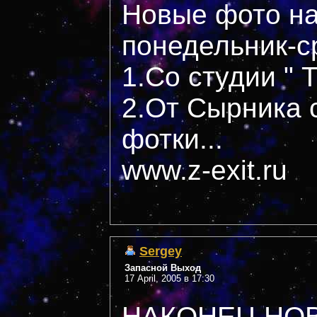
Новые фото на
понедельник-с
1.Со студии " 
2.От Сырника 
фотки...
www.z-exit.ru
Sergey
Запасной Выход
17 April, 2005 в 17:30
НАКОНЕЦ НО