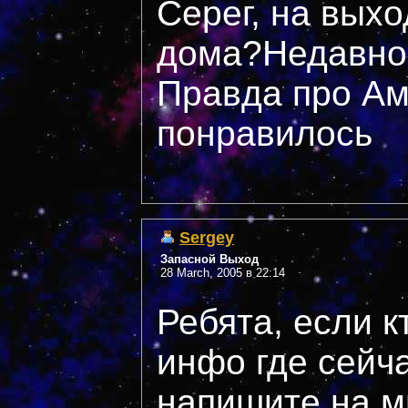
Серег, на вых
дома?Недавно 
Правда про Ам
понравилось
Sergey
Запасной Выход
28 March, 2005 в 22:14
Ребята, если к
инфо где сейча
напишите на м