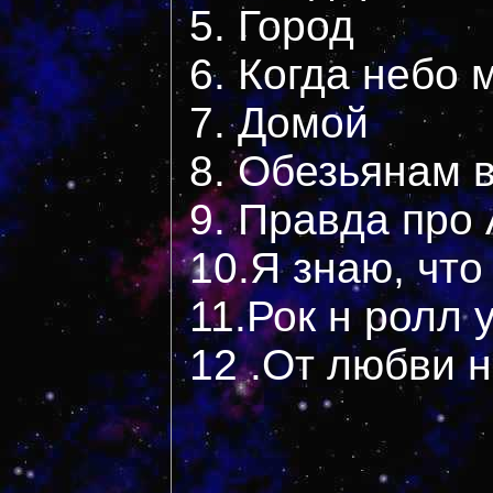
5. Город
6. Когда небо 
7. Домой
8. Обезьянам 
9. Правда про
10.Я знаю, что
11.Рок н ролл
12 .От любви 