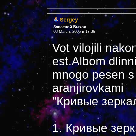
Sergey
Запасной Выход
08 March, 2005 в 17:36
Vot vilojili nak
est.Albom dlinni
mnogo pesen s 
aranjirovkami
"Кривые зерка
1. Кривые зерк