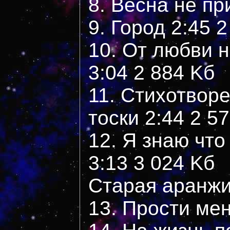
8. Весна не пр
9. Город 2:45 
10. От любви 
3:04 2 884 Kб
11. Стихотвор
тоски 2:44 2 5
12. Я знаю что
3:13 3 024 Kб
Старая аранж
13. Прости мен