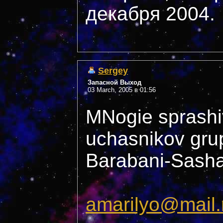
декабря 2004.
Sergey
Запасной Выход
03 March, 2005 в 01:56
MNogie sprashi
uchasnikov grup
Barabani-Sasha
amarilyo@mail.