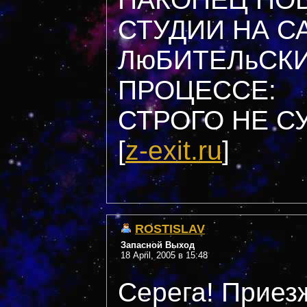
СТУДИИ НА СА
ЛюБИТЕЛьСКИ
ПРОЦЕССЕ:
СТРОГО НЕ СУ
[
z-exit.ru
]
ROSTISLAV
Запасной Выход
18 April, 2005 в 15:48
Серега! Приез