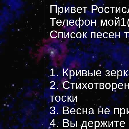
Привет Ростис
Телефон мой1(
Список песен т
1. Кривые зер
2. Стихотворе
тоски
3. Весна не пр
4. Вы держите