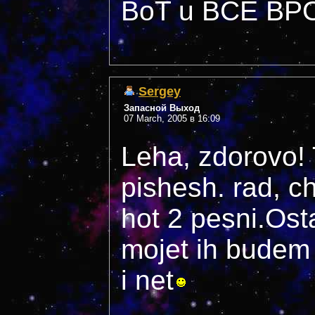
BoT u BCE BP
Sergey
Запасной Выход
07 March, 2005 в 16:09
Leha, zdorovo! 
pishesh. rad, c
hot 2 pesni.Osta
mojet ih budem 
i net