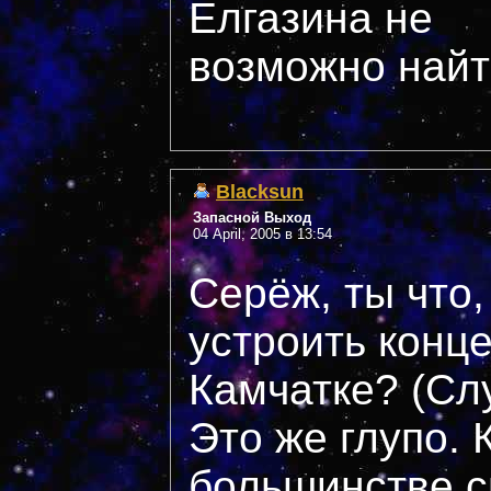
Елгазина не
возможно найти
Blacksun
Запасной Выход
04 April, 2005 в 13:54
Cерёж, ты что,
устроить конце
Камчатке? (Слу
Это же глупо.
большинстве с