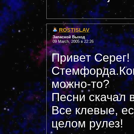
ROSTISLAV
Запасной Выход
09 March, 2005 в 22:26
Привет Серег! 
Стемфорда.Ког
можно-то?
Песни скачал 
Все клевые, ест
целом рулез!