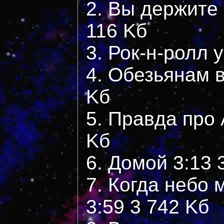
2. Вы держите 
116 Kб
3. Рок-н-ролл 
4. Обезьянам в
Kб
5. Правда про 
Kб
6. Домой 3:13 
7. Когда небо 
3:59 3 742 Kб