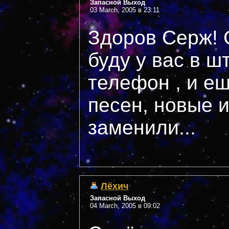
Запасной Выход
03 March, 2005 в 23:11
Здоров Серж! 
буду у вас в ш
телефон , и е
песен, новые и
заменили...
Лёхич
Запасной Выход
04 March, 2005 в 09:02