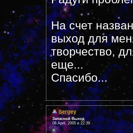
На счет назван
выход для мен
творчество, дл
еще...
Спасибо...
Sergey
Запасной Выход
08 April, 2005 в 22:39