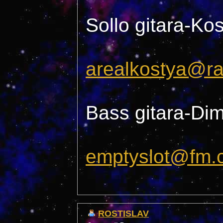
Sollo gitara-Ko
arealkostya@ra
Bass gitara-Di
emptyslot@fm.
ROSTISLAV