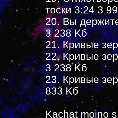
тоски 3:24 3 9
20. Вы держите
3 238 Kб
21. Кривые зер
22. Кривые зер
3 238 Kб
23. Кривые зерк
833 Kб
Kachat mojno s 