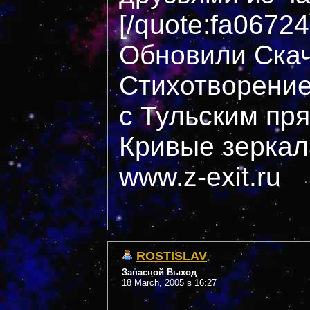
[/quote:fa06724
Обновили Скач
Стихотворение
с Тульским пр
Кривые зеркал
www.z-exit.ru
ROSTISLAV
Запасной Выход
18 March, 2005 в 16:27