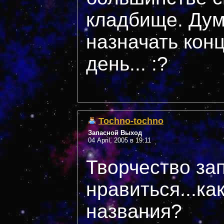
кладбище. Дум
назначать конц
день... :?
Tochno-tochno
Запасной Выход
04 April, 2005 в 19:11
Творчество за
нравиться...ка
названия?