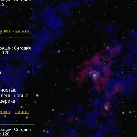
 9
ответ
::
цитата
трации: Сегодня
 120
!
лностью
авлены новые
мерике,
ответ
::
цитата
трации: Сегодня
 120