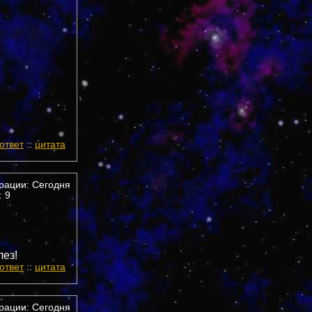
ответ
::
цитата
трации: Сегодня
 9
лез!
ответ
::
цитата
трации: Сегодня