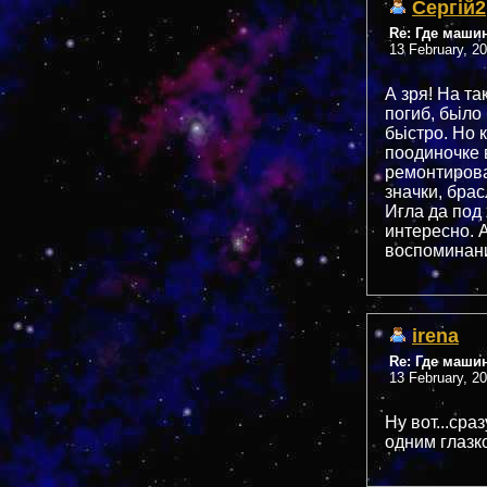
Сергій2
Re: Где маши
13 February, 2
А зря! На та
погиб, бьіл
бьістро. Но 
поодиночке в
ремонтировал
значки, бра
Игла да под 
интересно. 
воспоминани
irena
Re: Где маши
13 February, 2
Ну вот...сра
одним глазко