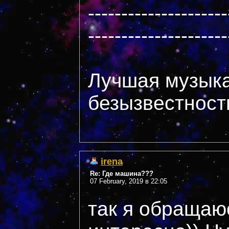
---------------------
---------------------
Лучшая музыка
безызвестности
irena
Re: Где машина???
07 February, 2019 в 22:05
так я обращаюс