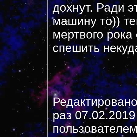
дохнут. Ради э
машину то)) те
мертвого рока
спешить некуд
Редактировано
раз 07.02.2019
пользователем 