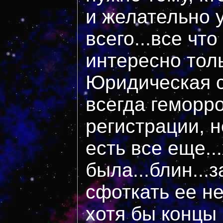
и желательно 
всего...все что
интересно толь
Юридическая с
всегда геморро
регистрации, н
есть все еще..
была...блин...з
сфоткать ее н
хотя бы концы 