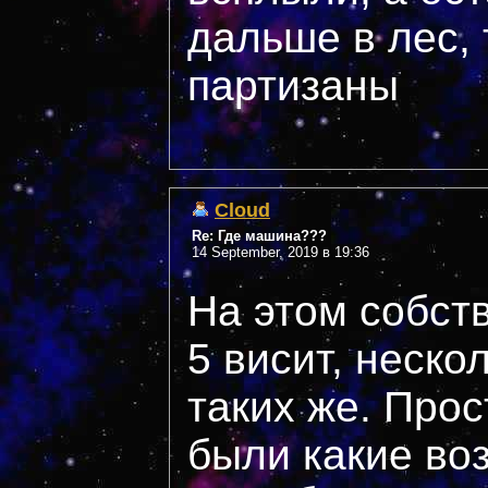
дальше в лес,
партизаны
Cloud
Re: Где машина???
14 September, 2019 в 19:36
На этом собст
5 висит, неско
таких же. Прос
были какие во