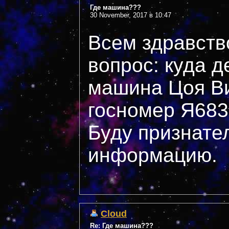
Где машина???
30 November, 2017 в 10:47
Всем здравств
вопрос: куда 
машина Цоя Ви
госномер Я683
Буду признате
информацию.
Cloud
Re: Где машина???