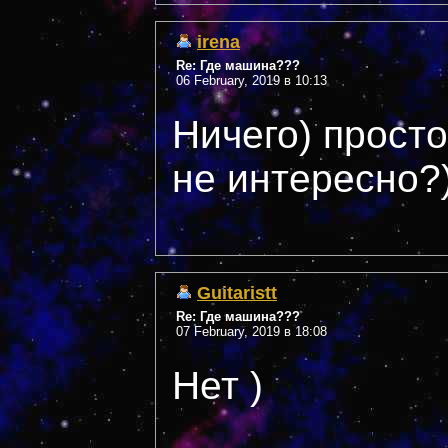
irena
Re: Где машина???
06 February, 2019 в 10:13
Ничего) просто
не интересно?)
Guitaristt
Re: Где машина???
07 February, 2019 в 18:08
Нет )