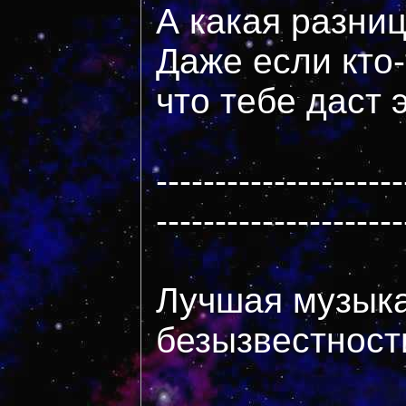
А какая разни
Даже если кто-
что тебе даст
---------------------
---------------------
Лучшая музыка
безызвестности