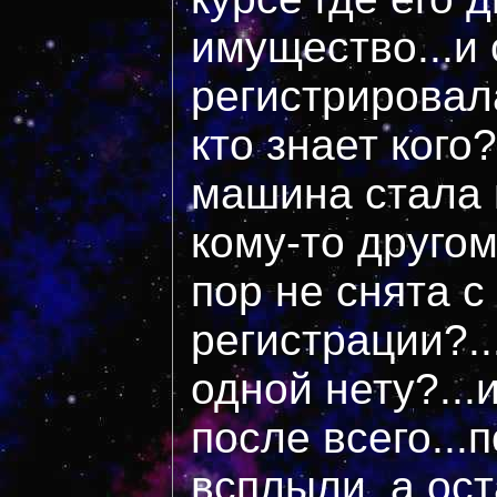
имущество...и 
регистрировал
кто знает кого
машина стала
кому-то другом
пор не снята с
регистрации?..
одной нету?...
после всего...
всплыли, а ост