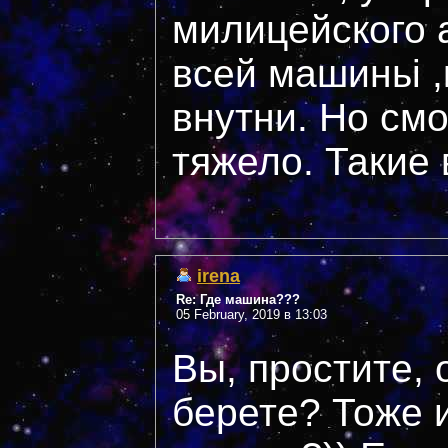
милицейского 
всей машиньі ,
внутни. Но смо
тяжело. Такие 
irena
Re: Где машина???
05 February, 2019 в 13:03
Вы, простите,
берете? Тоже 