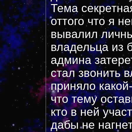
Тема секретна
оттого что я 
вывалил личн
владельца из 
админа затерет
стал звонить в
приняло какой-
что тему остав
кто в ней учас
дабы не нагнет