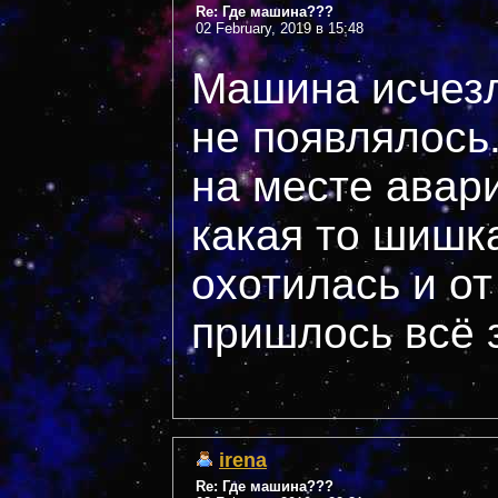
Re: Где машина???
02 February, 2019 в 15:48
Машина исчезла
не появлялось
на месте авар
какая то шишк
охотилась и от
пришлось всё 
irena
Re: Где машина???