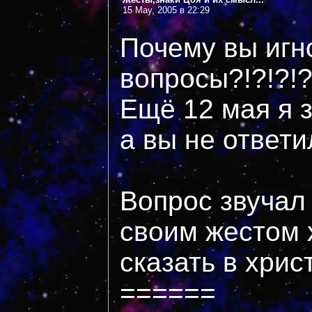
15 May, 2005 в 22:29
Почему вы игн
вопросы?!?!?!?
Ещё 12 мая я 
а вы не ответи
Вопрос звучал
своим жестом 
сказать в хри
======