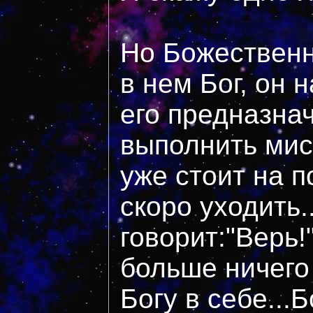
Но Божественн
в нем Бог, он н
его предназна
выполнить мис
уже стоит на п
скоро уходить.
говорит:"Верь!
больше ничего
Богу в себе...