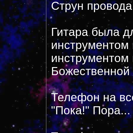
Струн провода,
Гитара была д
инструментом 
инструментом 
Божественной
Телефон на все
"Пока!" Пора...