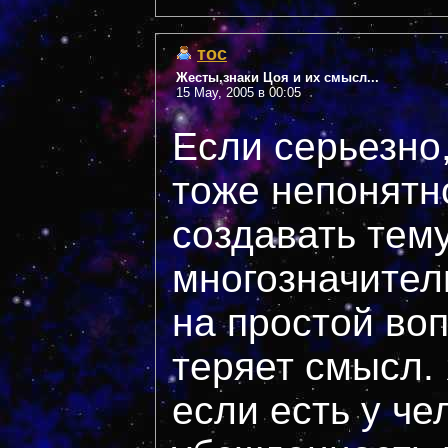
тос
Жесты,знаки Цоя и их смысл...
15 May, 2005 в 00:05
Если серьезно
тоже непонятн
создавать тему
многозначите
на простой воп
теряет смысл.
если есть у че