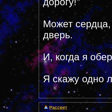
дорогу!"
Может сердца, 
дверь.
И, когда я обе
Я скажу одно л
Рассвет