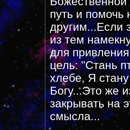
Божественной 
путь и помочь 
другим...Если 
из тем намекн
для привления 
цель: "Стань п
хлебе, Я стану
Богу...Это же 
закрывать на э
смысла...