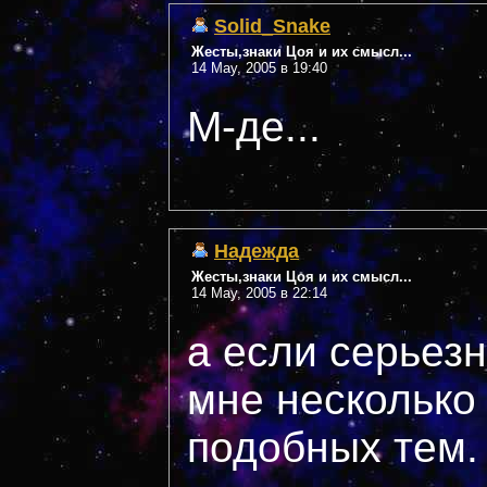
Solid_Snake
Жесты,знаки Цоя и их смысл...
14 May, 2005 в 19:40
М-де...
Надежда
Жесты,знаки Цоя и их смысл...
14 May, 2005 в 22:14
а если серьезн
мне несколько
подобных тем.