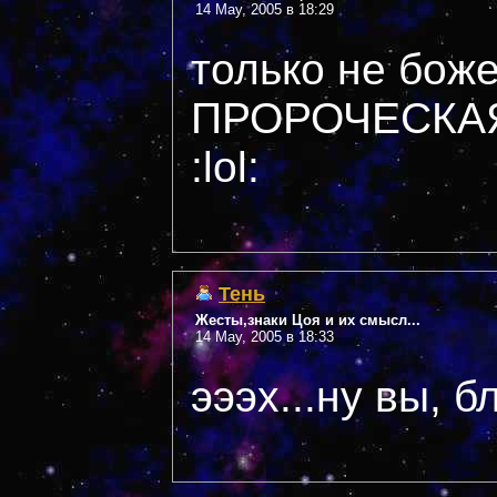
14 May, 2005 в 18:29
только не боже
ПРОРОЧЕСКАЯ :lol
:lol:
Тень
Жесты,знаки Цоя и их смысл...
14 May, 2005 в 18:33
эээх...ну вы, б