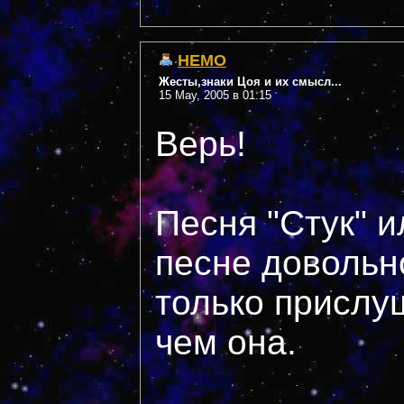
НЕМО
Жесты,знаки Цоя и их смысл...
15 May, 2005 в 01:15
Верь!
Песня "Стук" и
песне довольно
только прислу
чем она.