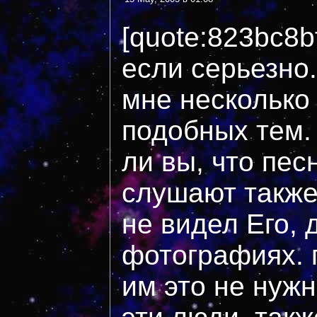
[quote:823bc8
если серьезно.
мне несколько
подобных тем.
ли вы, что пес
слушают также 
не видел Его, 
фотографиях. 
им это не нужн