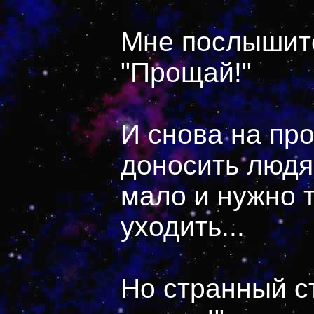
Мне послышитс
"Прощай!"
И снова на пр
доносить людя
мало и нужно 
уходить...
Но странный ст