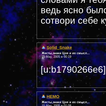
ведь ясно было
сотвори себе к
Solid_Snake
Жесты,знаки Цоя и их смысл...
15 May, 2005 в 00:19
[u:b1790266e6]
НЕМО
Жесты,знаки Цоя и их смысл...
15 May, 2005 в 01:08