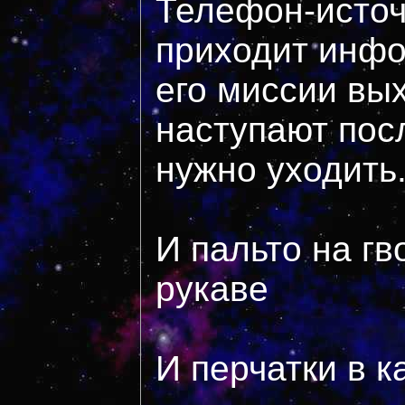
Телефон-источ
приходит инфо
его миссии вых
наступают пос
нужно уходить.
И пальто на гв
рукаве
И перчатки в 