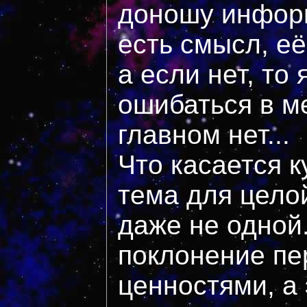
доношу информ
есть смысл, её
а если нет, то 
ошибаться в ме
главном нет...
Что касается к
тема для цело
даже не одной.
поклонение пе
ценностями, а