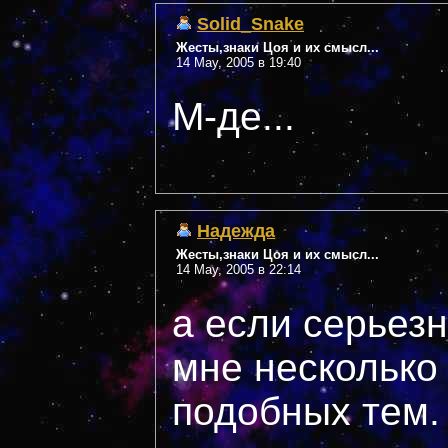
Solid_Snake
Жесты,знаки Цоя и их смысл...
14 May, 2005 в 19:40
М-де...
Надежда
Жесты,знаки Цоя и их смысл...
14 May, 2005 в 22:14
а если серьезн
мне несколько
подобных тем.