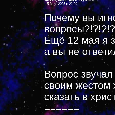
15 May, 2005 в 22:29
Почему вы игн
вопросы?!?!?!?
Ещё 12 мая я 
а вы не ответи
Вопрос звучал
своим жестом 
сказать в хри
======