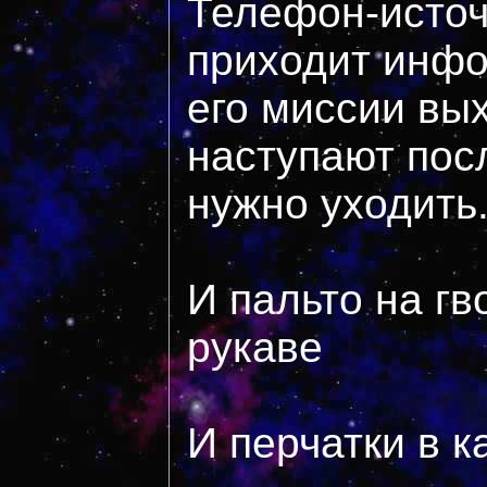
Телефон-источ
приходит инфо
его миссии вых
наступают пос
нужно уходить.
И пальто на гв
рукаве
И перчатки в 