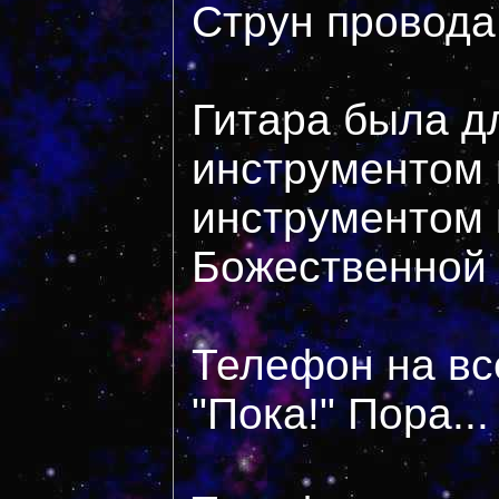
Струн провода,
Гитара была д
инструментом 
инструментом 
Божественной
Телефон на все
"Пока!" Пора...