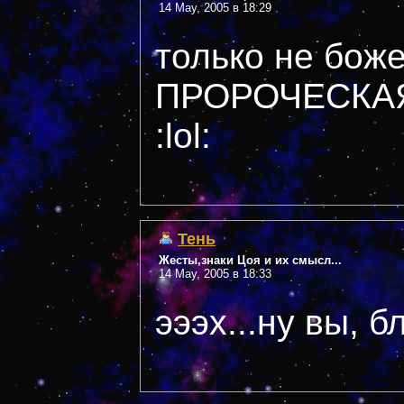
14 May, 2005 в 18:29
только не боже
ПРОРОЧЕСКАЯ :lol
:lol:
Тень
Жесты,знаки Цоя и их смысл...
14 May, 2005 в 18:33
эээх...ну вы, б