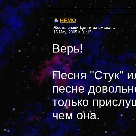
НЕМО
Жесты,знаки Цоя и их смысл...
15 May, 2005 в 01:15
Верь!
Песня "Стук" и
песне довольно
только прислу
чем она.