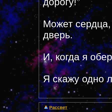
дорогу!"
Может сердца, 
дверь.
И, когда я обе
Я скажу одно л
Рассвет