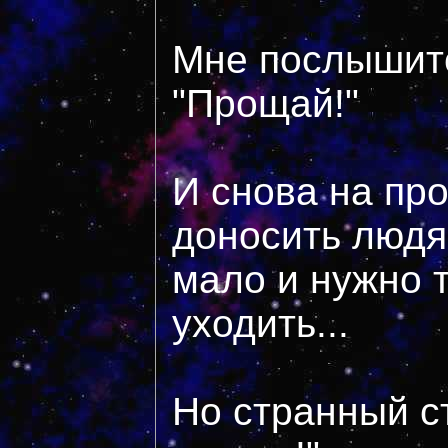
Мне послышитс
"Прощай!"
И снова на пр
доносить людя
мало и нужно 
уходить...
Но странный ст