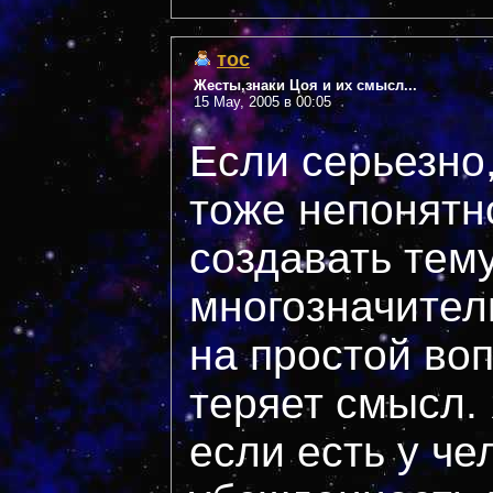
тос
Жесты,знаки Цоя и их смысл...
15 May, 2005 в 00:05
Если серьезно
тоже непонятн
создавать тему
многозначите
на простой воп
теряет смысл.
если есть у че