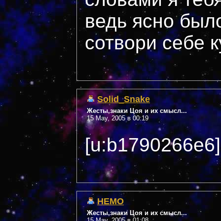
ведь ясно было
сотвори себе к
Solid_Snake
Жесты,знаки Цоя и их смысл...
15 May, 2005 в 00:19
[u:b1790266e6]
НЕМО
Жесты,знаки Цоя и их смысл...
15 May, 2005 в 01:08