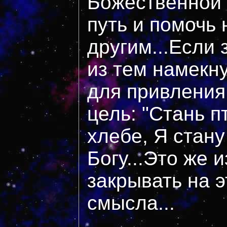
Божественной 
путь и помочь 
другим...Если 
из тем намекн
для привления 
цель: "Стань п
хлебе, Я стану
Богу...Это же 
закрывать на э
смысла...