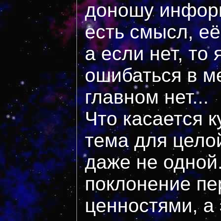
доношу информ
есть смысл, её
а если нет, то 
ошибаться в ме
главном нет...
Что касается к
тема для цело
даже не одной.
поклонение пе
ценностями, а