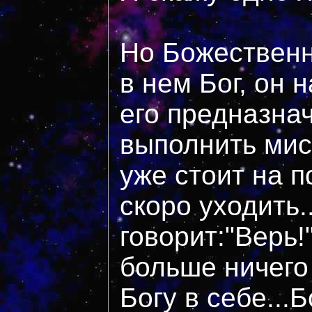
Но Божественн
в нем Бог, он н
его предназна
выполнить мис
уже стоит на п
скоро уходить.
говорит:"Верь!
больше ничего
Богу в себе...