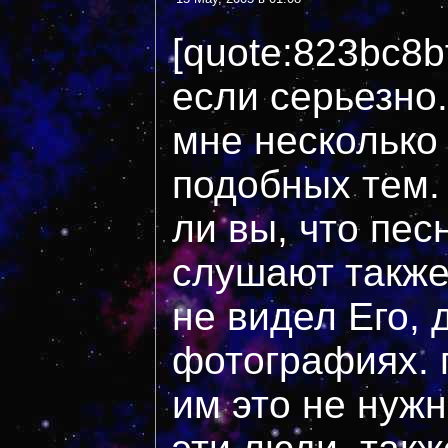
[quote:823bc8
если серьезно.
мне несколько
подобных тем.
ли вы, что пес
слушают также 
не видел Его, 
фотографиях. 
им это не нужн