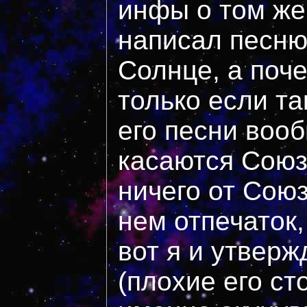
инфы о том же
написал песню
Солнце, а поче
только если та
его песни воо
касаются Союз
ничего от Сою
нем отпечаток, 
вот я и утверж
(плохие его ст