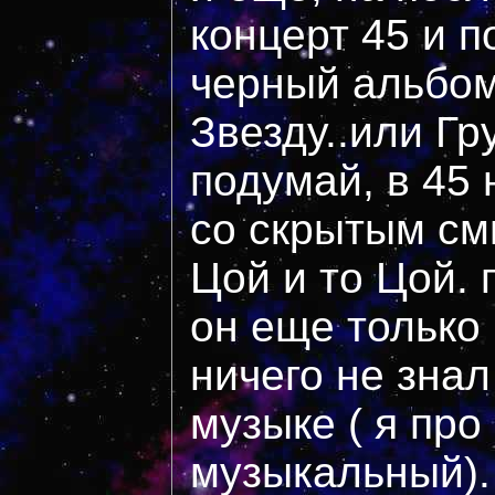
концерт 45 и 
черный альбом
Звезду..или Гр
подумай, в 45 
со скрытым см
Цой и то Цой. 
он еще только
ничего не знал
музыке ( я про
музыкальный).