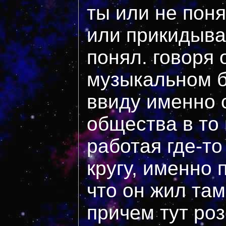
ты или не поня
или прикидыва
понял. говоря 
музыкальном б
ввиду именно 
общества в то
работая где-то
кругу, именно
что он жил там,
причем тут ро