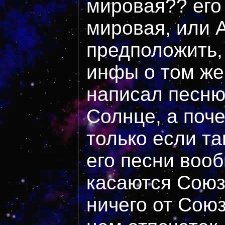
мировая?? его
мировая, или 
предположить,
инфы о том же
написал песню
Солнце, а поче
только если та
его песни воо
касаются Союз
ничего от Сою