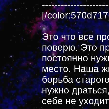
---------------------
[/color:570d717
Это что все пр
поверю. Это пр
постоянно нуж
место. Наша ж
борьба старого
нужно драться,
себе не уходи