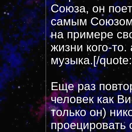
Союза, он поет
самым Союзом,
на примере св
жизни кого-то. 
музыка.[/quote
Еще раз повтор
человек как Ви
только он) ник
проецировать 