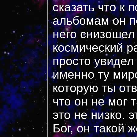
сказать что к 
альбомам он п
него снизошел
космический ра
просто увидел
именно ту мир
которую ты отв
что он не мог 
это не низко. 
Бог, он такой ж