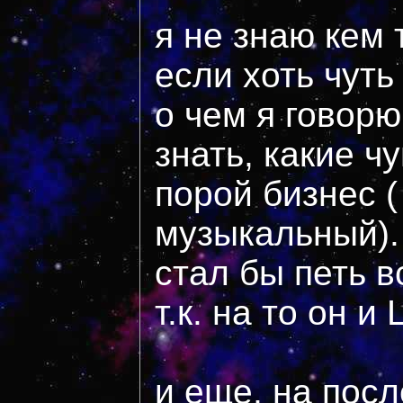
я не знаю кем 
если хоть чуть
о чем я говорю
знать, какие ч
порой бизнес (
музыкальный).
стал бы петь 
т.к. на то он и 
и еще, на пос