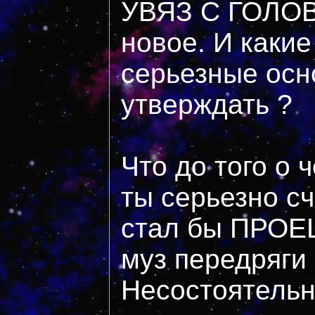
УВЯЗ С ГОЛОВ
новое. И какие
серьезные осн
утверждать ?
Что до того о 
ты серьезно сч
стал бы ПРОЕ
муз передряги 
Несостоятельн