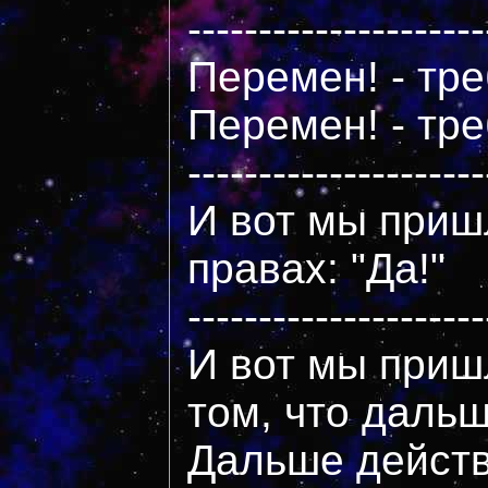
---------------------
Перемен! - тр
Перемен! - тре
---------------------
И вот мы приш
правах: "Да!"
---------------------
И вот мы приш
том, что дальш
Дальше действ