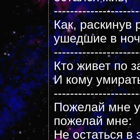
---------------------
Как, раскинув 
ушедшие в ноч
---------------------
Кто живет по 
И кому умират
---------------------
Пожелай мне у
пожелай мне:
Не остаться в 