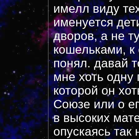
имелл виду тех
именуется дет
дворов, а не т
кошельками, к
понял. давай т
мне хоть одну 
которой он хот
Союзе или о ег
в высоких мате
опускаясь так 