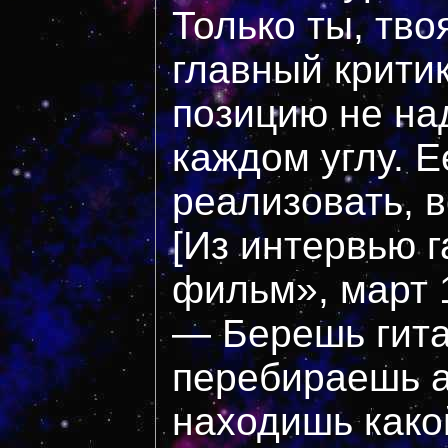
Только ты, тво
главный критик
позицию не на
каждом углу. Е
реализовать, в
[Из интервью 
фильм», март 1
— Берешь гита
перебираешь а
находишь како