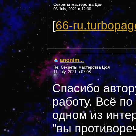
Секреты мастерства Цоя
06 July, 2021 в 12:00
[
66-ru.turbopag
anonim...
Re: Секреты мастерства Цоя
11 July, 2021 в 07:08
Спасибо автор
работу. Всё по
одном из инте
"вы противоре