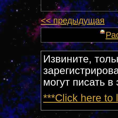
<< предыдущая
Ра
Извините, толь
зарегистриров
могут писать в
***Click here to 