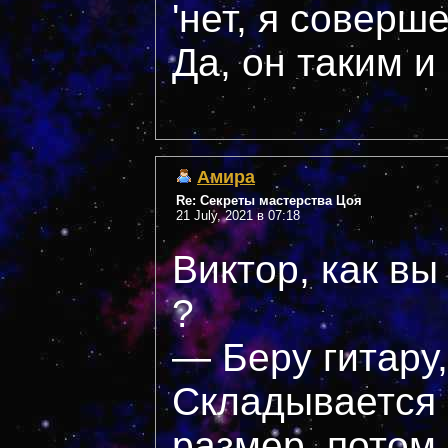
'нет, я соверш
Да, он таким и
Амира
Re: Секреты мастерства Цоя
21 July, 2021 в 07:18
Виктор, как вы
?
— Беру гитару,
Складывается
размер, потом