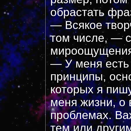
обрастать фра
— Всякое твор
том числе, — 
мироощущения,
— У меня есть
принципы, осн
которых я пиш
меня жизни, о
проблемах. Ва
тем или другим