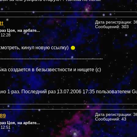
tt
Дата регистрации: 36
Сообщений: 303
аз Цоя, на арбате...
 12:28
смотреть, кинул новую ссылку)
--------------------------------------------------------------------
ка создается в безызвестности и нищете (c)
о 1 раз. Последний раз 13.07.2006 17:35 пользователем Guit
89
Дата регистрации: 36
Сообщений: 43
аз Цоя, на арбате...
 12:51