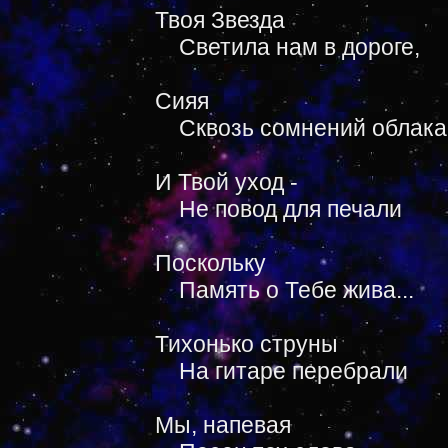
Твоя Звезда
Светила нам в дороге,
Сияя
Сквозь сомнений облака
И Твой уход -
Не повод для печали
Поскольку
Память о Тебе жива...
Тихонько струны
На гитаре перебрали
Мы, напевая