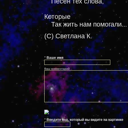
Песен тех слова,
Которые
Так жить нам помогали...
(C) Светлана К.
*
Ваше имя
Ваш комментарий
*
Введите код, который вы видите на картинке